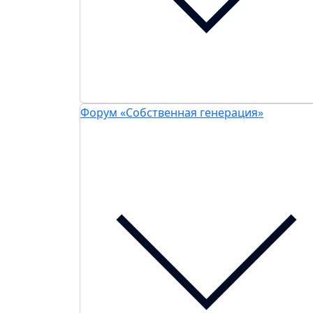
Форум «Собственная генерация»