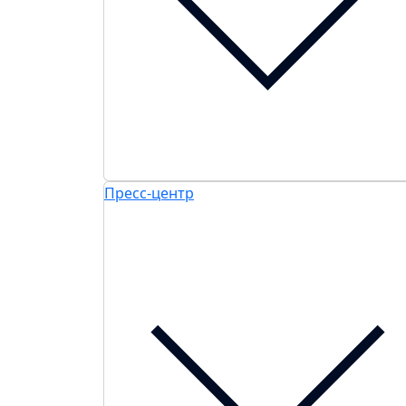
Пресс-центр