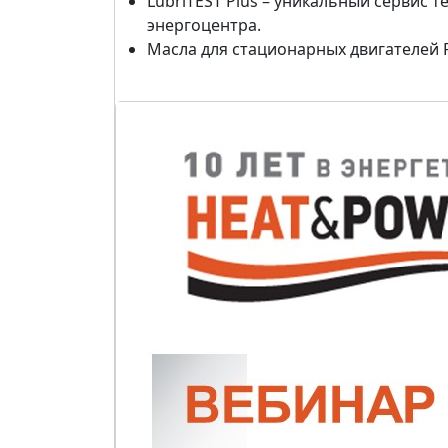
LubriTEST Plus – уникальный сервис
энергоцентра.
Масла для стационарных двигателей R