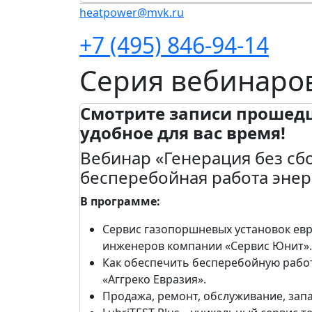
heatpower@mvk.ru
+7 (495) 846-94-14
Серия вебинаров
Смотрите записи прошед
удобное для вас время!
Вебинар «Генерация без сб
бесперебойная работа эне
В программе:
Сервис газопоршневых установок евр
инженеров компании «Сервис Юнит».
Как обеспечить бесперебойную работ
«Аггреко Евразия».
Продажа, ремонт, обслуживание, зап