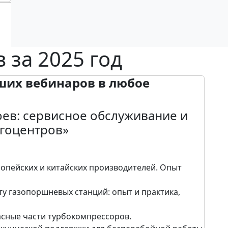
 за 2025 год
ших вебинаров в любое
оев: сервисное обслуживание и
ргоцентров»
опейских и китайских производителей. Опыт
у газопоршневых станций: опыт и практика,
асные части турбокомпрессоров.