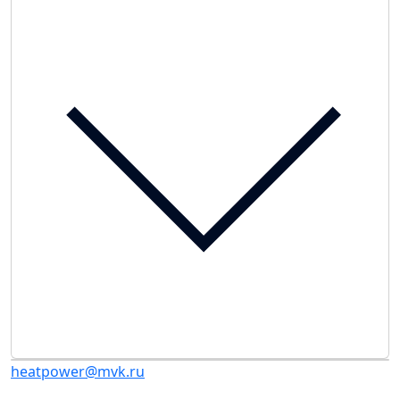
heatpower@mvk.ru