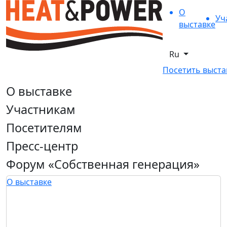
О
Уч
выставке
Ru
Посетить выста
О выставке
Участникам
Посетителям
Пресс-центр
Форум «Собственная генерация»
О выставке