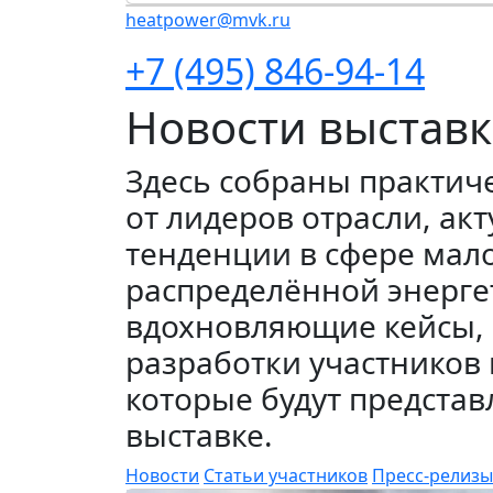
heatpower@mvk.ru
+7 (495) 846-94-14
Новости выстав
Здесь собраны практич
от лидеров отрасли, ак
тенденции в сфере мал
распределённой энерге
вдохновляющие кейсы, 
разработки участников 
которые будут представ
выставке.
Новости
Статьи участников
Пресс-релизы