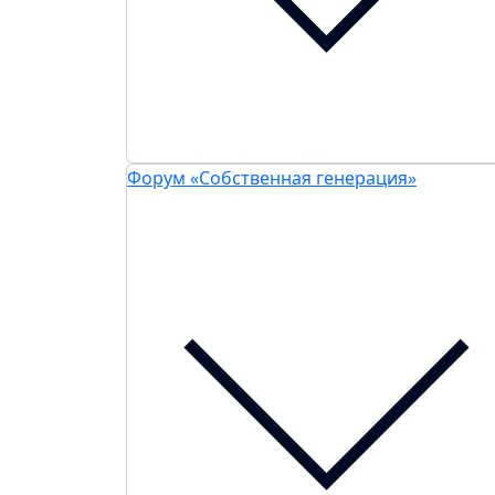
Форум «Собственная генерация»