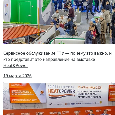
12 лет в энергетике: как Премия «Малая энергетика –
большие достижения» стала главной отраслевой
наградой
15 апреля 2026