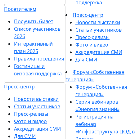
Мелани Милано
Менеджер по рекламе и маркетингу