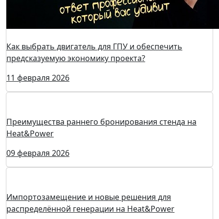
Выставка Heat&Power продолжает сотрудничество с
Русланом Кузнецовым
06 марта 2026