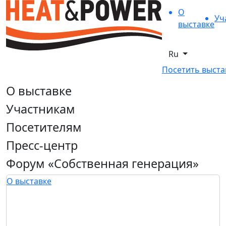
О
Уч
выставке
Ru
Посетить выста
О выставке
Участникам
Посетителям
Пресс-центр
Форум «Собственная генерация»
О выставке