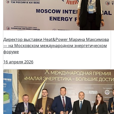
Дирекция Международной выставки Heat&Power и
Российское газовое общество (РГО) объявили о
планах развития стратегического партнёрства
23 апреля 2026