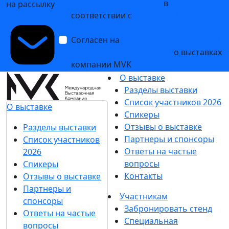
09 февраля 2026
Импортозамещение и новые решения для
распределённой генерации на Heat&Power