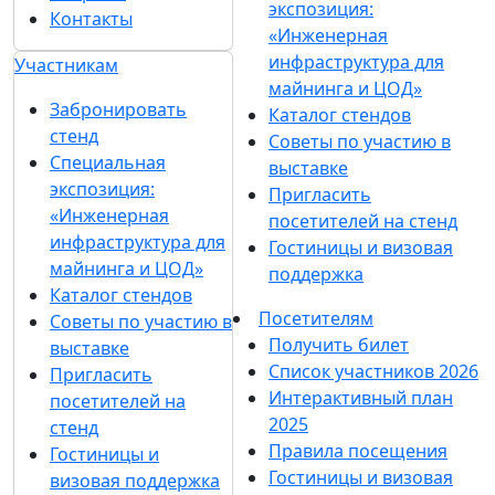
04 февраля 2026
1
2
3
4
5
...
Контакты организаторов
Все контакты