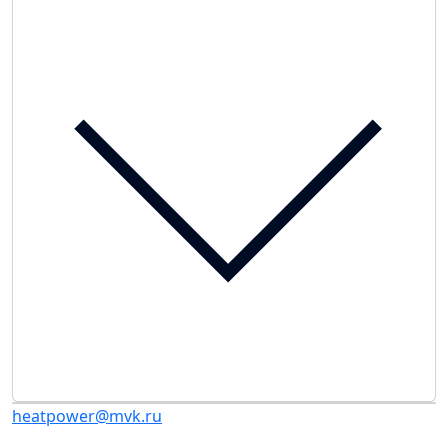
heatpower@mvk.ru