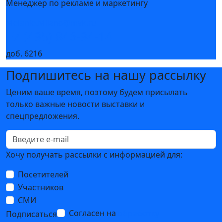
Преимущества раннего бронирования стенда на
Heat&Power