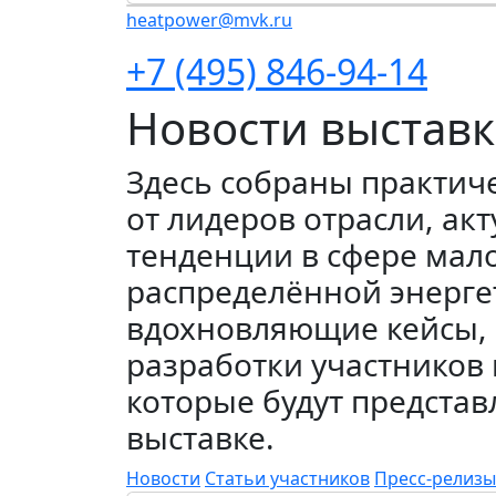
heatpower@mvk.ru
+7 (495) 846-94-14
Новости выстав
Здесь собраны практич
от лидеров отрасли, ак
тенденции в сфере мал
распределённой энерге
вдохновляющие кейсы, 
разработки участников 
которые будут представ
выставке.
Новости
Статьи участников
Пресс-релизы