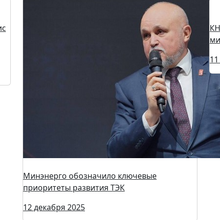
ис
КН
Минэнерго обозначило ключевые
ми
приоритеты развития ТЭК
11
12 декабря 2025