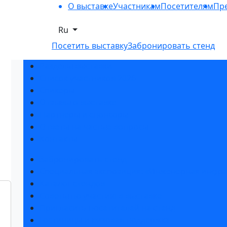
О выставке
Участникам
Посетителям
Пре
Ru
Посетить выставку
Забронировать стенд
Разделы выставки
Список участников 2026
Спикеры
Отзывы о выставке
Партнеры и спонсоры
Ответы на частые вопросы
Контакты
Забронировать стенд
Специальная экспозиция: «Инженерная инфра
Каталог стендов
Советы по участию в выставке
Пригласить посетителей на стенд
Гостиницы и визовая поддержка