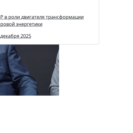
Р в роли двигателя трансформации
ровой энергетики
 декабря 2025