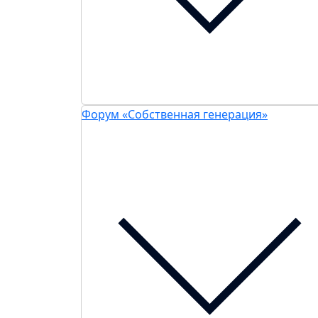
Форум «Собственная генерация»