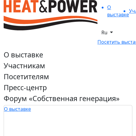
О
Уч
выставке
Ru
Посетить выста
О выставке
Участникам
Посетителям
Пресс-центр
Форум «Собственная генерация»
О выставке