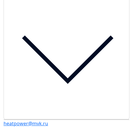
heatpower@mvk.ru