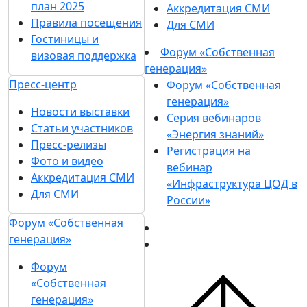
план 2025
Аккредитация СМИ
Правила посещения
Для СМИ
Гостиницы и
Форум «Собственная
визовая поддержка
генерация»
Пресс-центр
Форум «Собственная
генерация»
Новости выставки
Серия вебинаров
Статьи участников
«Энергия знаний»
Пресс-релизы
Регистрация на
Фото и видео
вебинар
Аккредитация СМИ
«Инфраструктура ЦОД в
Для СМИ
России»
Форум «Собственная
генерация»
Форум
«Собственная
генерация»