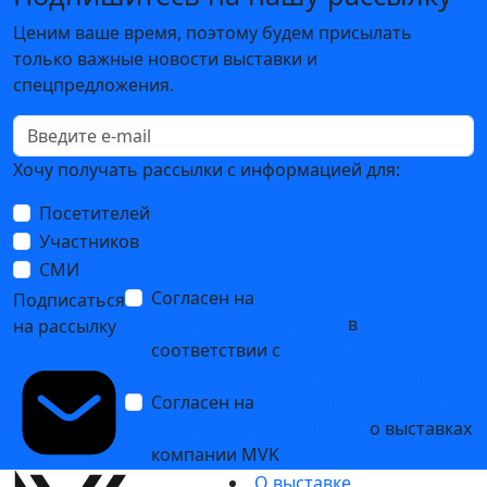
Ценим ваше время, поэтому будем присылать
только важные новости выставки и
спецпредложения.
Хочу получать рассылки с информацией для:
Посетителей
Участников
СМИ
Согласен на
обработку
Подписаться
персональных данных
в
на рассылку
соответствии с
Политикой
обработки персональных данных
Согласен на
получение уведомлений
и рекламных сообщений
о выставках
компании MVK
О выставке