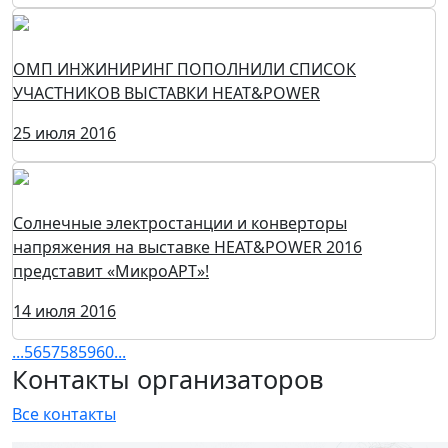
ОМП ИНЖИНИРИНГ ПОПОЛНИЛИ СПИСОК
УЧАСТНИКОВ ВЫСТАВКИ HEAT&POWER
25 июля 2016
Cолнечные электростанции и конверторы
напряжения на выставке HEAT&POWER 2016
представит «МикроАРТ»!
14 июля 2016
...
56
57
58
59
60
...
Контакты организаторов
Все контакты