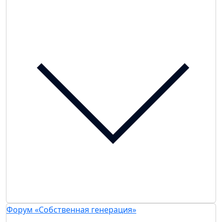
Форум «Собственная генерация»