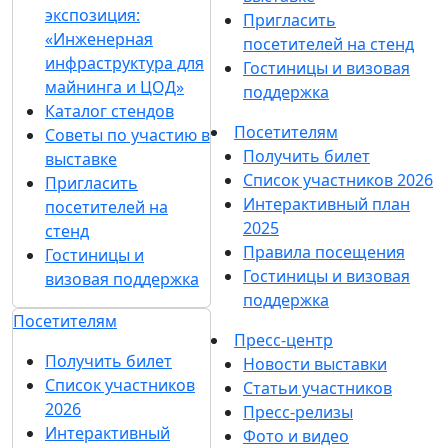
экспозиция:
Пригласить
«Инженерная
посетителей на стенд
инфраструктура для
Гостиницы и визовая
майнинга и ЦОД»
поддержка
Каталог стендов
Посетителям
Советы по участию в
Получить билет
выставке
Список участников 2026
Пригласить
Интерактивный план
посетителей на
2025
стенд
Правила посещения
Гостиницы и
Гостиницы и визовая
визовая поддержка
поддержка
Посетителям
Пресс-центр
Получить билет
Новости выставки
Список участников
Статьи участников
2026
Пресс-релизы
Интерактивный
Фото и видео