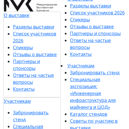
Разделы выставки
Список участников 2026
О выставке
Спикеры
Отзывы о выставке
Разделы выставки
Партнеры и спонсоры
Список участников
Ответы на частые
2026
вопросы
Спикеры
Контакты
Отзывы о выставке
Партнеры и
Участникам
спонсоры
Забронировать стенд
Ответы на частые
Специальная
вопросы
экспозиция:
Контакты
«Инженерная
инфраструктура для
Участникам
майнинга и ЦОД»
Забронировать
Каталог стендов
стенд
Советы по участию в
Специальная
выставке