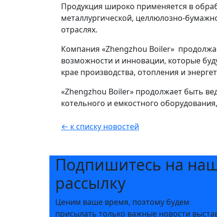
Продукция широко применяется в обр
металлургической, целлюлозно-бумажн
отраслях.
Компания «Zhengzhou Boiler» продолжа
возможности и инновации, которые буд
крае производства, отопления и энерге
«Zhengzhou Boiler» продолжает быть 
котельного и емкостного оборудования
← к списку новостей
Подпишитесь на на
рассылку
Ценим ваше время, поэтому будем
присылать только важные новости выста