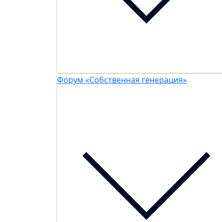
Форум «Собственная генерация»