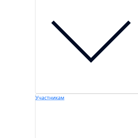
Участникам