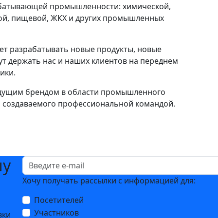
абатывающей промышленности: химической,
ой, пищевой, ЖКХ и других промышленных
ет разрабатывать новые продукты, новые
ут держать нас и наших клиентов на переднем
тики.
ведущим брендом в области промышленного
, создаваемого профессиональной командой.
шу
Хочу получать рассылки с информацией для:
Посетителей
Участников
вки