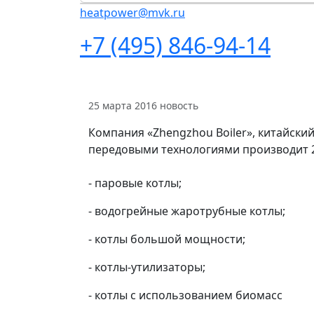
heatpower@mvk.ru
+7 (495) 846-94-14
25 марта 2016
новость
Компания «Zhengzhou Boiler», китайски
передовыми технологиями производит 2
- паровые котлы;
- водогрейные жаротрубные котлы;
- котлы большой мощности;
- котлы-утилизаторы;
- котлы с использованием биомасс