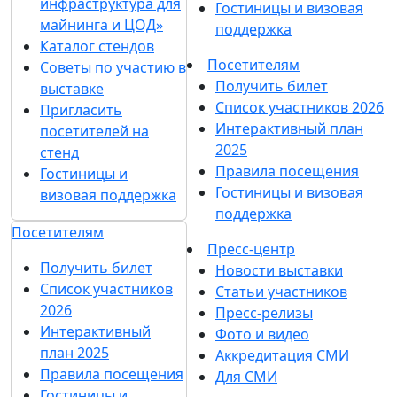
инфраструктура для
Гостиницы и визовая
майнинга и ЦОД»
поддержка
Каталог стендов
Посетителям
Советы по участию в
Получить билет
выставке
Список участников 2026
Пригласить
Интерактивный план
посетителей на
2025
стенд
Правила посещения
Гостиницы и
Гостиницы и визовая
визовая поддержка
поддержка
Посетителям
Пресс-центр
Получить билет
Новости выставки
Список участников
Статьи участников
2026
Пресс-релизы
Интерактивный
Фото и видео
план 2025
Аккредитация СМИ
Правила посещения
Для СМИ
Гостиницы и