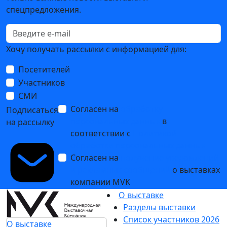
спецпредложения.
Хочу получать рассылки с информацией для:
Посетителей
Участников
СМИ
Согласен на
обработку
Подписаться
персональных данных
в
на рассылку
соответствии с
Политикой
обработки персональных данных
Согласен на
получение уведомлений
и рекламных сообщений
о выставках
компании MVK
О выставке
Разделы выставки
Список участников 2026
О выставке