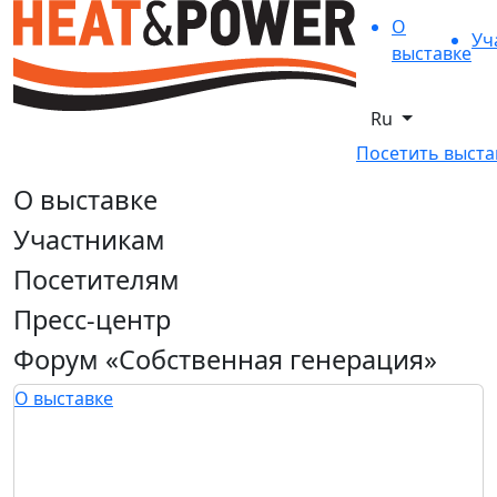
О
Уч
выставке
Ru
Посетить выста
О выставке
Участникам
Посетителям
Пресс-центр
Форум «Собственная генерация»
О выставке