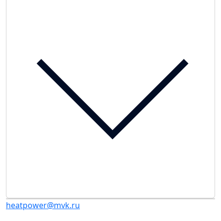
heatpower@mvk.ru