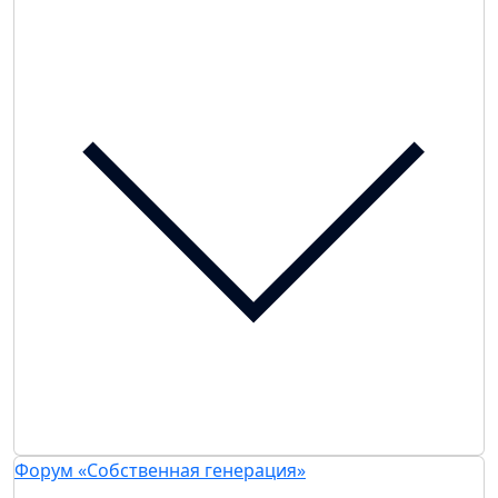
Форум «Собственная генерация»