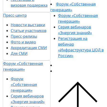
Форум «Собственная
визовая поддержка
генерация»
Пресс-центр
Форум «Собственная
генерация»
Новости выставки
Серия вебинаров
Статьи участников
«Энергия знаний»
Пресс-релизы
Регистрация на
Фото и видео
вебинар
Аккредитация СМИ
«Инфраструктура ЦОД в
Для СМИ
России»
Форум «Собственная
генерация»
Форум
«Собственная
генерация»
Серия вебинаров
«Энергия знаний»