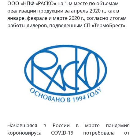
ООО «НПФ «РАСКО» на 1-м месте по объемам
реализации продукции за апрель 2020 г., как в
январе, феврале и марте 2020 г., согласно итогам
работы дилеров, подведенным СП «ТермоБрест».
Начавшаяся в России в марте пандемия
короновируса COVID-19 потребовала от