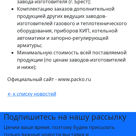
завода-изготовителя (г. Брест);
Комплектацию заказов дополнительной
продукцией других ведущих заводов-
изготовителей газового и теплотехнического
оборудования, приборов КИП, котельной
автоматики и запорно-регулирующей
арматуры;
Минимальную стоимость всей поставляемой
продукции (по ценам заводов-изготовителей
и ниже);
Официальный сайт - www.packo.ru
← к списку новостей
Подпишитесь на нашу рассылку
Ценим ваше время, поэтому будем присылать
только важные новости выставки и