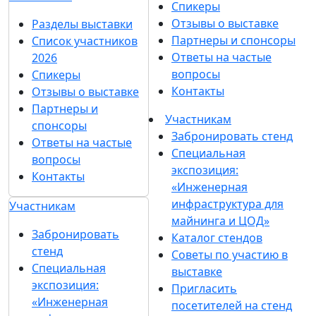
Спикеры
Отзывы о выставке
Разделы выставки
Партнеры и спонсоры
Список участников
Ответы на частые
2026
вопросы
Спикеры
Контакты
Отзывы о выставке
Партнеры и
Участникам
спонсоры
Забронировать стенд
Ответы на частые
Специальная
вопросы
экспозиция:
Контакты
«Инженерная
инфраструктура для
Участникам
майнинга и ЦОД»
Забронировать
Каталог стендов
стенд
Советы по участию в
Специальная
выставке
экспозиция:
Пригласить
«Инженерная
посетителей на стенд