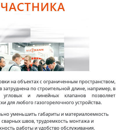
овки на объектах с ограниченным пространством,
в затруднена по строительной длине, например, в
я угловых и линейных клапанов позволяет
ки для любого газогорелочного устройства.
льно уменьшить габариты и материалоемкость
о сварных швов, трудоемкость монтажа и
жность работы и удобство обслуживания.