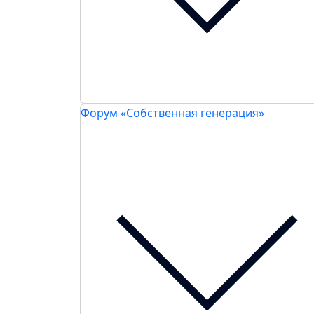
Форум «Собственная генерация»