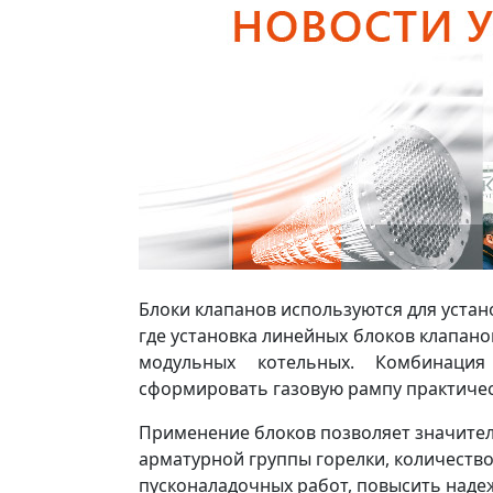
Блоки клапанов используются для устан
где установка линейных блоков клапано
модульных котельных. Комбинаци
сформировать газовую рампу практичес
Применение блоков позволяет значите
арматурной группы горелки, количеств
пусконаладочных работ, повысить наде