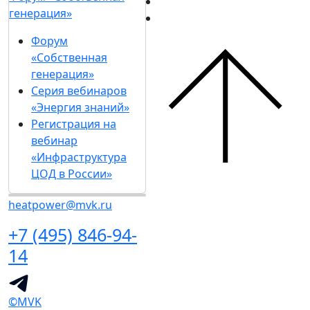
генерация»
Форум
«Собственная
генерация»
Серия вебинаров
«Энергия знаний»
Регистрация на
вебинар
«Инфраструктура
ЦОД в России»
heatpower@mvk.ru
+7 (495) 846-94-
14
©MVK