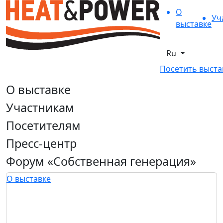
О
Уч
выставке
Ru
Посетить выста
О выставке
Участникам
Посетителям
Пресс-центр
Форум «Собственная генерация»
О выставке