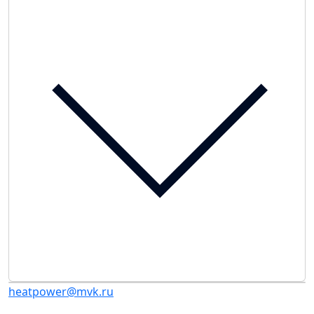
heatpower@mvk.ru