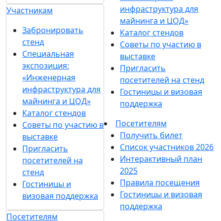
инфраструктура для
Участникам
майнинга и ЦОД»
Забронировать
Каталог стендов
стенд
Советы по участию в
Специальная
выставке
экспозиция:
Пригласить
«Инженерная
посетителей на стенд
инфраструктура для
Гостиницы и визовая
майнинга и ЦОД»
поддержка
Каталог стендов
Посетителям
Советы по участию в
Получить билет
выставке
Список участников 2026
Пригласить
Интерактивный план
посетителей на
2025
стенд
Правила посещения
Гостиницы и
Гостиницы и визовая
визовая поддержка
поддержка
Посетителям