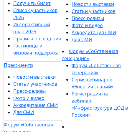
Получить билет
Новости выставки
Список участников
Статьи участников
2026
Пресс-релизы
Интерактивный
Фото и видео
план 2025
Аккредитация СМИ
Правила посещения
Для СМИ
Гостиницы и
Форум «Собственная
визовая поддержка
генерация»
Пресс-центр
Форум «Собственная
генерация»
Новости выставки
Серия вебинаров
Статьи участников
«Энергия знаний»
Пресс-релизы
Регистрация на
Фото и видео
вебинар
Аккредитация СМИ
«Инфраструктура ЦОД в
Для СМИ
России»
Форум «Собственная
генерация»