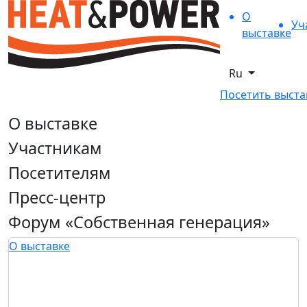
О
Уч
выставке
Ru
Посетить выста
О выставке
Участникам
Посетителям
Пресс-центр
Форум «Собственная генерация»
О выставке