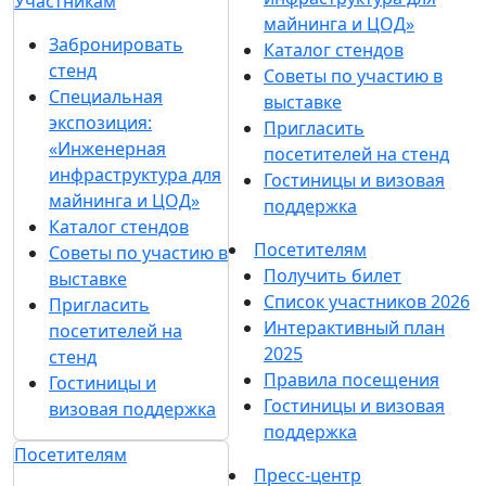
Участникам
майнинга и ЦОД»
Забронировать
Каталог стендов
стенд
Советы по участию в
Специальная
выставке
экспозиция:
Пригласить
«Инженерная
посетителей на стенд
инфраструктура для
Гостиницы и визовая
майнинга и ЦОД»
поддержка
Каталог стендов
Посетителям
Советы по участию в
Получить билет
выставке
Список участников 2026
Пригласить
Интерактивный план
посетителей на
2025
стенд
Правила посещения
Гостиницы и
Гостиницы и визовая
визовая поддержка
поддержка
Посетителям
Пресс-центр