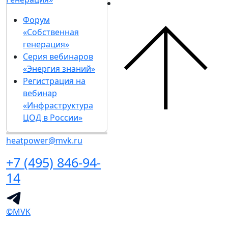
Форум
«Собственная
генерация»
Серия вебинаров
«Энергия знаний»
Регистрация на
вебинар
«Инфраструктура
ЦОД в России»
heatpower@mvk.ru
+7 (495) 846-94-
14
©MVK