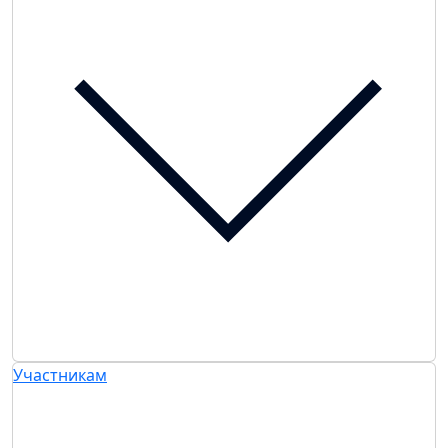
Участникам