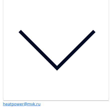
heatpower@mvk.ru