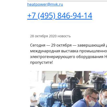
heatpower@mvk.ru
+7 (495) 846-94-14
28 октября 2020
новость
Сегодня — 29 октября — завершающий д
международная выставка промышленног
электрогенерирующего оборудования H
пропустите!