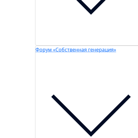
Форум «Собственная генерация»