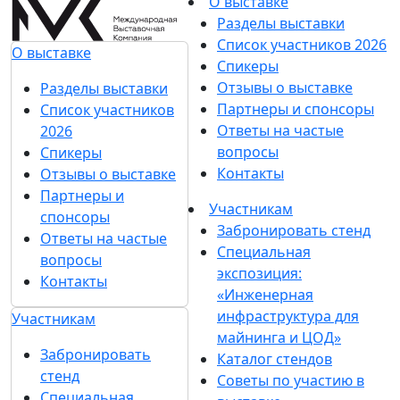
О выставке
Разделы выставки
Список участников 2026
О выставке
Спикеры
Отзывы о выставке
Разделы выставки
Партнеры и спонсоры
Список участников
Ответы на частые
2026
вопросы
Спикеры
Контакты
Отзывы о выставке
Партнеры и
Участникам
спонсоры
Забронировать стенд
Ответы на частые
Специальная
вопросы
экспозиция:
Контакты
«Инженерная
инфраструктура для
Участникам
майнинга и ЦОД»
Забронировать
Каталог стендов
стенд
Советы по участию в
Специальная