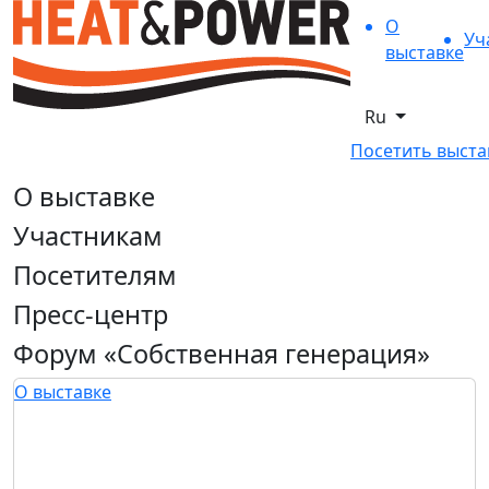
О
Уч
выставке
Ru
Посетить выста
О выставке
Участникам
Посетителям
Пресс-центр
Форум «Собственная генерация»
О выставке