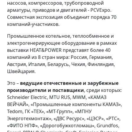
насосов, компрессоров, трубопроводной
арматуры, приводов и двигателей - PCVExpo.
Совместная экспозиция объединит порядка 70
компаний-участников.
Промышленное котельное, теплообменное и
электрогенерирующее оборудование в рамках
выставки HEAT&POWER представят более 40
компаний из 8 стран мира: Россия, Германия,
Австрия, Италия, Беларусь, Чехия, Финляндия,
Швейцария.
Это –
ведущие отечественные и зарубежные
производители и поставщики
, среди которых:
Schneider Electric, MTU RUS, MWM, «КАМАЗ
ВЕЙЧАЙ», «Промышленные компоненты КАМАЗ»,
Tedom, ГК «ТЕХ», «МТ-Групп», «МПНУ
Энерготехмонтаж», «ДВС Ресурс», «ЦЭСР», «РТС»,
«ФИТО НПФ», «Дорогобужкотломаш», Grundfos,