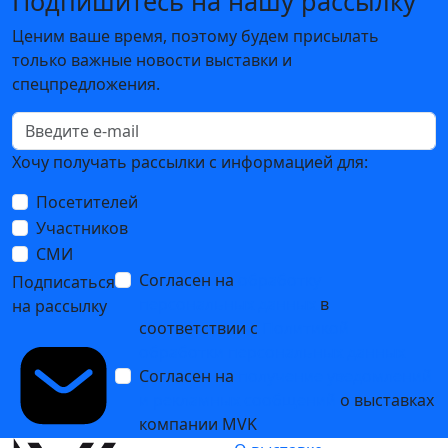
Подпишитесь на нашу рассылку
Ценим ваше время, поэтому будем присылать
только важные новости выставки и
спецпредложения.
Хочу получать рассылки с информацией для:
Посетителей
Участников
СМИ
Согласен на
обработку
Подписаться
персональных данных
в
на рассылку
соответствии с
Политикой
обработки персональных данных
Согласен на
получение уведомлений
и рекламных сообщений
о выставках
компании MVK