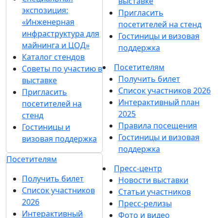
выставке
экспозиция:
Пригласить
«Инженерная
посетителей на стенд
инфраструктура для
Гостиницы и визовая
майнинга и ЦОД»
поддержка
Каталог стендов
Посетителям
Советы по участию в
Получить билет
выставке
Список участников 2026
Пригласить
Интерактивный план
посетителей на
2025
стенд
Правила посещения
Гостиницы и
Гостиницы и визовая
визовая поддержка
поддержка
Посетителям
Пресс-центр
Получить билет
Новости выставки
Список участников
Статьи участников
2026
Пресс-релизы
Интерактивный
Фото и видео