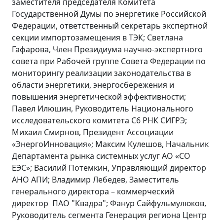
заместителя председателя Комитета
Государственной Думы по энергетике Российской
Федерации, ответственный секретарь экспертной
секции импортозамещения в ТЭК; Светлана
Гафарова, Член Президиума научно-экспертного
совета при Рабочей группе Совета Федерации по
мониторингу реализации законодательства в
области энергетики, энергосбережения и
повышения энергетической эффективности;
Павел Илюшин, Руководитель Национального
исследовательского комитета С6 РНК СИГРЭ;
Михаил Смирнов, Президент Ассоциации
«ЭнергоИнновация»; Максим Кулешов, Начальник
Департамента рынка системных услуг АО «СО
ЕЭС»; Василий Потемкин, Управляющий директор
АНО АПИ; Владимир Лебедев, Заместитель
генерального директора – коммерческий
директор ПАО "Квадра"; Фанур Сайфульмулюков,
Руководитель сегмента Генерация региона Центр