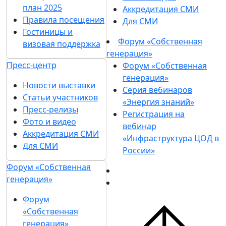
план 2025
Аккредитация СМИ
Правила посещения
Для СМИ
Гостиницы и
Форум «Собственная
визовая поддержка
генерация»
Пресс-центр
Форум «Собственная
генерация»
Новости выставки
Серия вебинаров
Статьи участников
«Энергия знаний»
Пресс-релизы
Регистрация на
Фото и видео
вебинар
Аккредитация СМИ
«Инфраструктура ЦОД в
Для СМИ
России»
Форум «Собственная
генерация»
Форум
«Собственная
генерация»