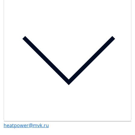
heatpower@mvk.ru