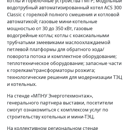
котлы и горелочные устройства ГМГР; модульный
водотрубный автоматизированный котел ACS 300
Classic с горелкой полного смешения и котловой
автоматикой; газовые мини-котельные
мощностью от 30 до 350 кВт, газовые
водогрейные котлы; котлы с коаксиальными
трубчатыми змеевиками маслоохлаждаемой
петлевой платформы для обратного хода/
поворота потока и комплектное оборудование;
теплотехническое оборудование; запасные части
к горелкам/трансформаторы розжига;
технологические решения для модернизации ТЭЦ
и котельных.
На стенде «МПНУ Энерготехмонтаж»,
генерального партнера выставки, посетители
смогут ознакомиться с комплексом услуг по
строительству котельных и мини-ТЭЦ.
На коллективном региональном стенде