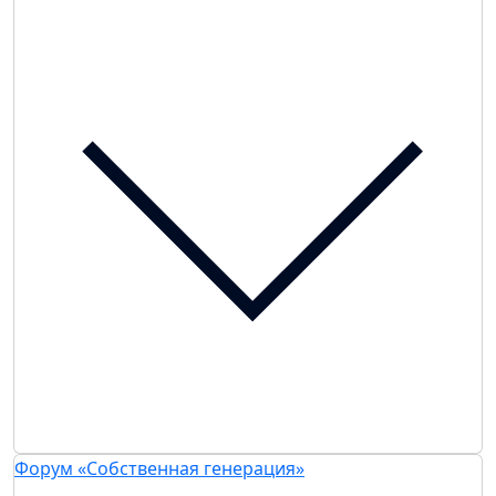
Форум «Собственная генерация»