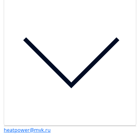
heatpower@mvk.ru