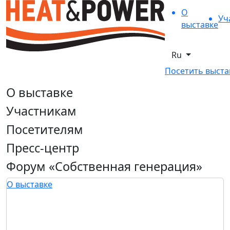
О
Уч
выставке
Ru
Посетить выста
О выставке
Участникам
Посетителям
Пресс-центр
Форум «Собственная генерация»
О выставке