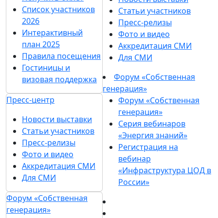
Список участников
Статьи участников
2026
Пресс-релизы
Интерактивный
Фото и видео
план 2025
Аккредитация СМИ
Правила посещения
Для СМИ
Гостиницы и
Форум «Собственная
визовая поддержка
генерация»
Пресс-центр
Форум «Собственная
генерация»
Новости выставки
Серия вебинаров
Статьи участников
«Энергия знаний»
Пресс-релизы
Регистрация на
Фото и видео
вебинар
Аккредитация СМИ
«Инфраструктура ЦОД в
Для СМИ
России»
Форум «Собственная
генерация»