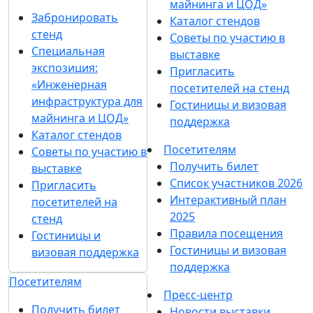
майнинга и ЦОД»
Забронировать
Каталог стендов
стенд
Советы по участию в
Специальная
выставке
экспозиция:
Пригласить
«Инженерная
посетителей на стенд
инфраструктура для
Гостиницы и визовая
майнинга и ЦОД»
поддержка
Каталог стендов
Посетителям
Советы по участию в
Получить билет
выставке
Список участников 2026
Пригласить
Интерактивный план
посетителей на
2025
стенд
Правила посещения
Гостиницы и
Гостиницы и визовая
визовая поддержка
поддержка
Посетителям
Пресс-центр
Получить билет
Новости выставки