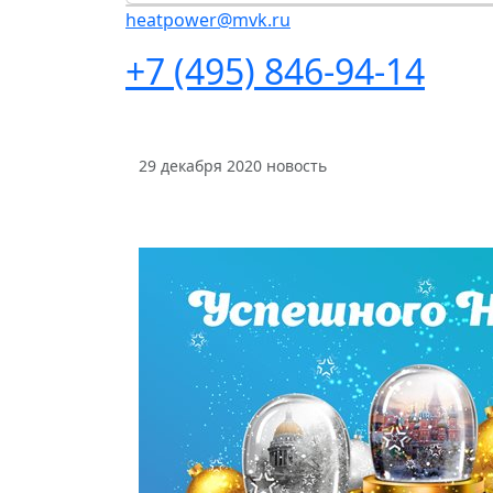
heatpower@mvk.ru
+7 (495) 846-94-14
29 декабря 2020
новость