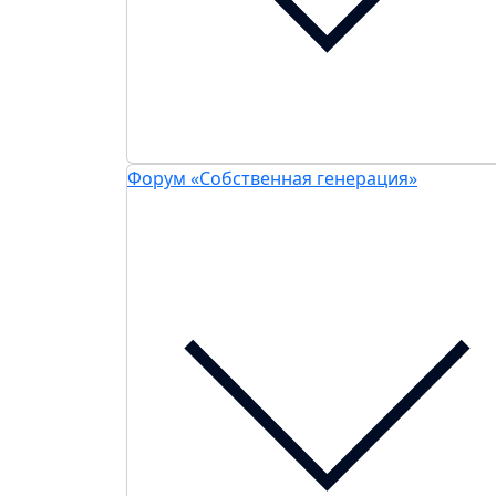
Форум «Собственная генерация»