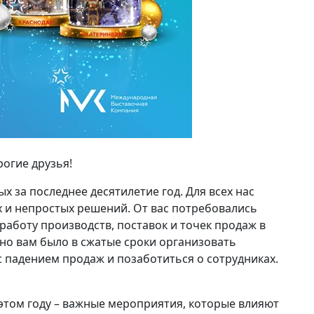
огие друзья!
х за последнее десятилетие год. Для всех нас
х и непростых решений. От вас потребовались
работу производств, поставок и точек продаж в
но вам было в сжатые сроки организовать
 падением продаж и позаботиться о сотрудниках.
этом году – важные мероприятия, которые влияют