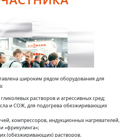
тавлена широким рядом оборудования для
в:
 гликолевых растворов и агрессивных сред;
сла и СОЖ, для подогрева обезжиривающих
ечей, компрессоров, индукционных нагревателей,
ии «фрикулинга»;
их (обезжиривающих) растворов.