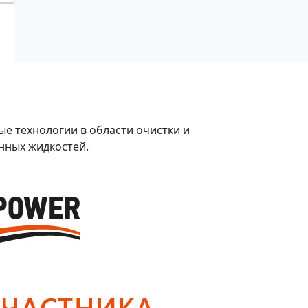
е технологии в области очистки и
нных жидкостей.