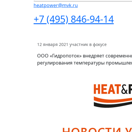
heatpower@mvk.ru
+7 (495) 846-94-14
12 января 2021
участник в фокусе
ООО «Гидропоток» внедряет современны
регулирования температуры промышле