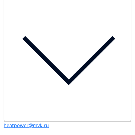
heatpower@mvk.ru