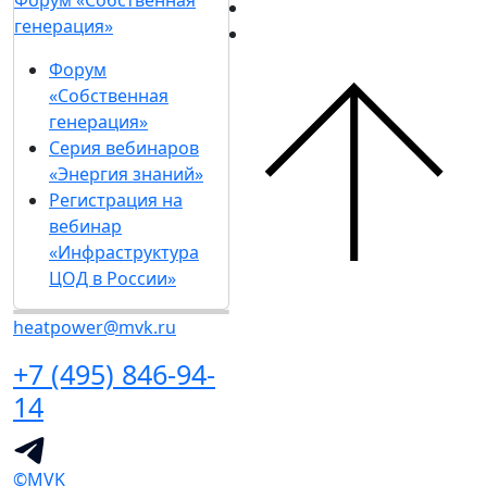
Форум «Собственная
генерация»
Форум
«Собственная
генерация»
Серия вебинаров
«Энергия знаний»
Регистрация на
вебинар
«Инфраструктура
ЦОД в России»
heatpower@mvk.ru
+7 (495) 846-94-
14
©MVK