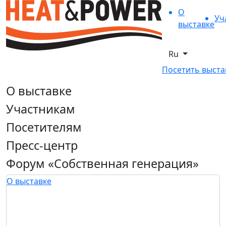
О
Уч
выставке
Ru
Посетить выста
О выставке
Участникам
Посетителям
Пресс-центр
Форум «Собственная генерация»
О выставке