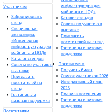
инфраструктура для
Участникам
майнинга и ЦОД»
Забронировать
Каталог стендов
стенд
Советы по участию в
Специальная
выставке
экспозиция:
Пригласить
«Инженерная
посетителей на стенд
инфраструктура для
Гостиницы и визовая
майнинга и ЦОД»
поддержка
Каталог стендов
Посетителям
Советы по участию в
Получить билет
выставке
Список участников 2026
Пригласить
Интерактивный план
посетителей на
2025
стенд
Правила посещения
Гостиницы и
Гостиницы и визовая
визовая поддержка
поддержка
Посетителям