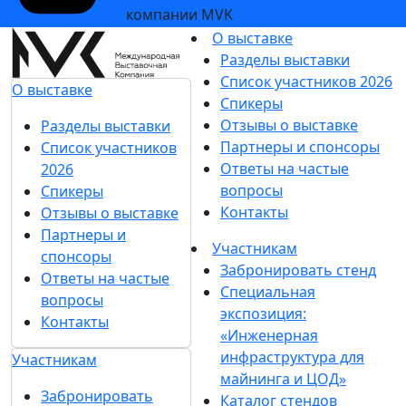
компании MVK
О выставке
Разделы выставки
Список участников 2026
О выставке
Спикеры
Отзывы о выставке
Разделы выставки
Партнеры и спонсоры
Список участников
Ответы на частые
2026
вопросы
Спикеры
Контакты
Отзывы о выставке
Партнеры и
Участникам
спонсоры
Забронировать стенд
Ответы на частые
Специальная
вопросы
экспозиция:
Контакты
«Инженерная
инфраструктура для
Участникам
майнинга и ЦОД»
Забронировать
Каталог стендов