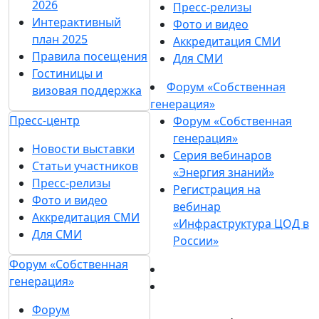
2026
Пресс-релизы
Интерактивный
Фото и видео
план 2025
Аккредитация СМИ
Правила посещения
Для СМИ
Гостиницы и
Форум «Собственная
визовая поддержка
генерация»
Пресс-центр
Форум «Собственная
генерация»
Новости выставки
Серия вебинаров
Статьи участников
«Энергия знаний»
Пресс-релизы
Регистрация на
Фото и видео
вебинар
Аккредитация СМИ
«Инфраструктура ЦОД в
Для СМИ
России»
Форум «Собственная
генерация»
Форум