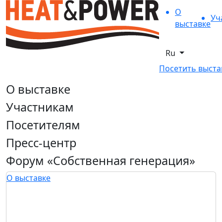
О
Уч
выставке
Ru
Посетить выста
О выставке
Участникам
Посетителям
Пресс-центр
Форум «Собственная генерация»
О выставке