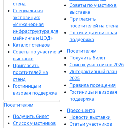
стенд
Советы по участию в
Специальная
выставке
экспозиция:
Пригласить
«Инженерная
посетителей на стенд
инфраструктура для
Гостиницы и визовая
майнинга и ЦОД»
поддержка
Каталог стендов
Посетителям
Советы по участию в
Получить билет
выставке
Список участников 2026
Пригласить
Интерактивный план
посетителей на
2025
стенд
Правила посещения
Гостиницы и
Гостиницы и визовая
визовая поддержка
поддержка
Посетителям
Пресс-центр
Получить билет
Новости выставки
Список участников
Статьи участников