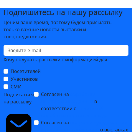
Подпишитесь на нашу рассылку
Ценим ваше время, поэтому будем присылать
только важные новости выставки и
спецпредложения.
Хочу получать рассылки с информацией для:
Посетителей
Участников
СМИ
Согласен на
обработку
Подписаться
персональных данных
в
на рассылку
соответствии с
Политикой
обработки персональных данных
Согласен на
получение уведомлений
и рекламных сообщений
о выставках