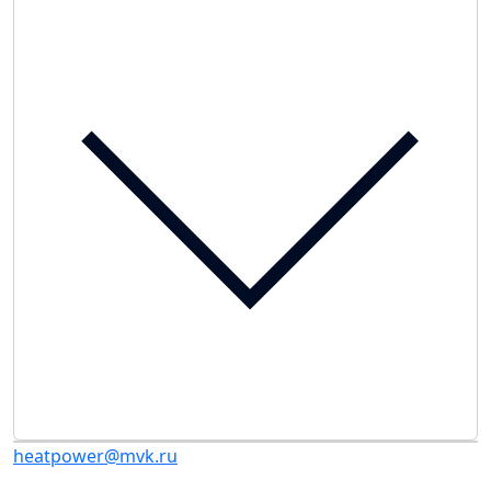
heatpower@mvk.ru