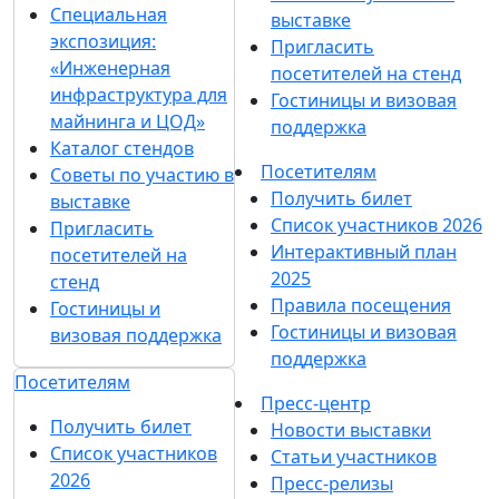
Специальная
выставке
экспозиция:
Пригласить
«Инженерная
посетителей на стенд
инфраструктура для
Гостиницы и визовая
майнинга и ЦОД»
поддержка
Каталог стендов
Посетителям
Советы по участию в
Получить билет
выставке
Список участников 2026
Пригласить
Интерактивный план
посетителей на
2025
стенд
Правила посещения
Гостиницы и
Гостиницы и визовая
визовая поддержка
поддержка
Посетителям
Пресс-центр
Получить билет
Новости выставки
Список участников
Статьи участников
2026
Пресс-релизы