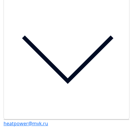
heatpower@mvk.ru