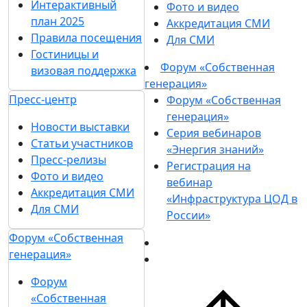
Интерактивный
Фото и видео
план 2025
Аккредитация СМИ
Правила посещения
Для СМИ
Гостиницы и
Форум «Собственная
визовая поддержка
генерация»
Пресс-центр
Форум «Собственная
генерация»
Новости выставки
Серия вебинаров
Статьи участников
«Энергия знаний»
Пресс-релизы
Регистрация на
Фото и видео
вебинар
Аккредитация СМИ
«Инфраструктура ЦОД в
Для СМИ
России»
Форум «Собственная
генерация»
Форум
«Собственная