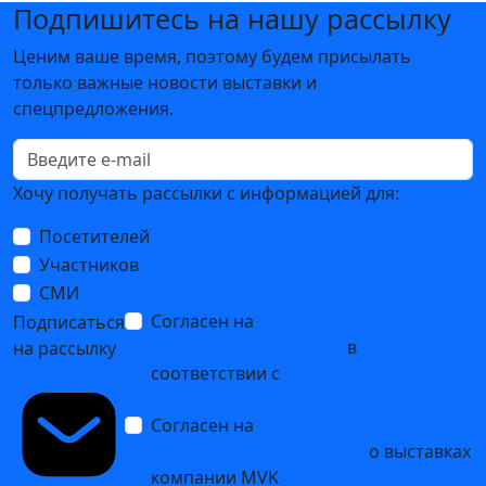
Подпишитесь на нашу рассылку
Ценим ваше время, поэтому будем присылать
только важные новости выставки и
спецпредложения.
Хочу получать рассылки с информацией для:
Посетителей
Участников
СМИ
Согласен на
обработку
Подписаться
персональных данных
в
на рассылку
соответствии с
Политикой
обработки персональных данных
Согласен на
получение уведомлений
и рекламных сообщений
о выставках
компании MVK