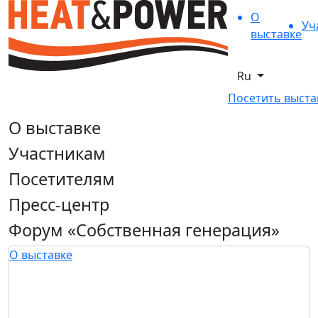
О
Уч
выставке
Ru
Посетить выста
О выставке
Участникам
Посетителям
Пресс-центр
Форум «Собственная генерация»
О выставке