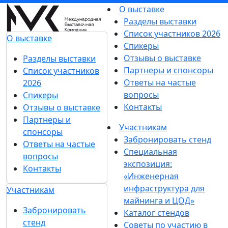
О выставке
Разделы выставки
Список участников 2026
О выставке
Спикеры
Отзывы о выставке
Разделы выставки
Партнеры и спонсоры
Список участников
Ответы на частые
2026
вопросы
Спикеры
Контакты
Отзывы о выставке
Партнеры и
Участникам
спонсоры
Забронировать стенд
Ответы на частые
Специальная
вопросы
экспозиция:
Контакты
«Инженерная
инфраструктура для
Участникам
майнинга и ЦОД»
Забронировать
Каталог стендов
стенд
Советы по участию в