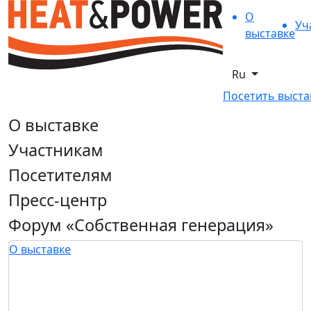
О
Уч
выставке
Ru
Посетить выста
О выставке
Участникам
Посетителям
Пресс-центр
Форум «Собственная генерация»
О выставке