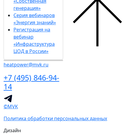
«Собственная
генерация»
Серия вебинаров
«Энергия знаний»
Регистрация на
вебинар
«Инфраструктура
ЦОД в России»
heatpower@mvk.ru
+7 (495) 846-94-
14
©MVK
Политика обработки персональных данных
Дизайн