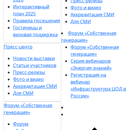
Пресс-релизы
Интерактивный
Фото и видео
план 2025
Аккредитация СМИ
Правила посещения
Для СМИ
Гостиницы и
Форум «Собственная
визовая поддержка
генерация»
Пресс-центр
Форум «Собственная
генерация»
Новости выставки
Серия вебинаров
Статьи участников
«Энергия знаний»
Пресс-релизы
Регистрация на
Фото и видео
вебинар
Аккредитация СМИ
«Инфраструктура ЦОД в
Для СМИ
России»
Форум «Собственная
генерация»
Форум