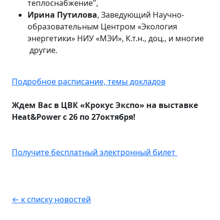
теплоснабжение",
Ирина Путилова
, Заведующий Научно-
образовательным Центром «Экология
энергетики» НИУ «МЭИ», К.т.н., доц., и многие
другие.
Подробное расписание, темы докладов
Ждем Вас в ЦВК «Крокус Экспо» на выставке
Heat
&
Power
с 26 по 27октября!
Получите бесплатный электронный билет
← к списку новостей