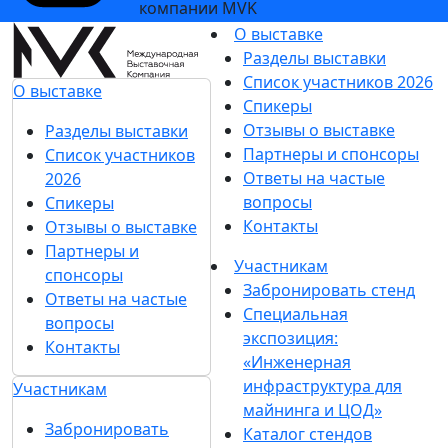
компании MVK
О выставке
Разделы выставки
Список участников 2026
О выставке
Спикеры
Отзывы о выставке
Разделы выставки
Партнеры и спонсоры
Список участников
Ответы на частые
2026
вопросы
Спикеры
Контакты
Отзывы о выставке
Партнеры и
Участникам
спонсоры
Забронировать стенд
Ответы на частые
Специальная
вопросы
экспозиция:
Контакты
«Инженерная
инфраструктура для
Участникам
майнинга и ЦОД»
Забронировать
Каталог стендов