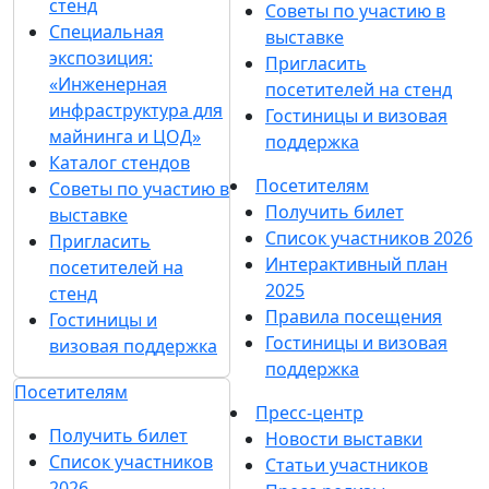
стенд
Советы по участию в
Специальная
выставке
экспозиция:
Пригласить
«Инженерная
посетителей на стенд
инфраструктура для
Гостиницы и визовая
майнинга и ЦОД»
поддержка
Каталог стендов
Посетителям
Советы по участию в
Получить билет
выставке
Список участников 2026
Пригласить
Интерактивный план
посетителей на
2025
стенд
Правила посещения
Гостиницы и
Гостиницы и визовая
визовая поддержка
поддержка
Посетителям
Пресс-центр
Получить билет
Новости выставки
Список участников
Статьи участников
2026