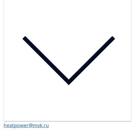
heatpower@mvk.ru