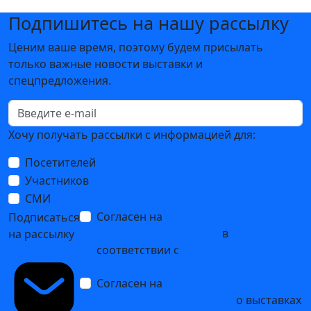
Подпишитесь на нашу рассылку
Ценим ваше время, поэтому будем присылать
только важные новости выставки и
спецпредложения.
Хочу получать рассылки с информацией для:
Посетителей
Участников
СМИ
Согласен на
обработку
Подписаться
персональных данных
в
на рассылку
соответствии с
Политикой
обработки персональных данных
Согласен на
получение уведомлений
и рекламных сообщений
о выставках