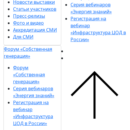
Новости выставки
Серия вебинаров
Статьи участников
«Энергия знаний»
Пресс-релизы
Регистрация на
Фото и видео
вебинар
Аккредитация СМИ
«Инфраструктура ЦОД в
Для СМИ
России»
Форум «Собственная
генерация»
Форум
«Собственная
генерация»
Серия вебинаров
«Энергия знаний»
Регистрация на
вебинар
«Инфраструктура
ЦОД в России»