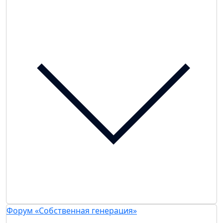
Форум «Собственная генерация»