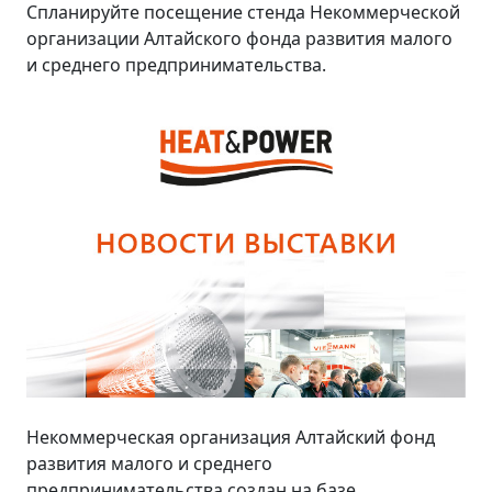
Спланируйте посещение стенда Некоммерческой
организации Алтайского фонда развития малого
и среднего предпринимательства.
Некоммерческая организация Алтайский фонд
развития малого и среднего
предпринимательства создан на базе