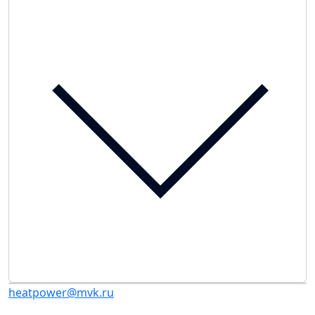
heatpower@mvk.ru