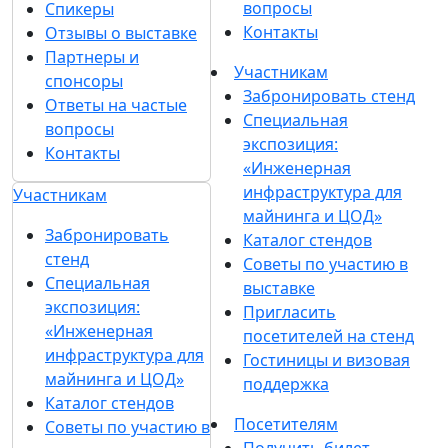
вопросы
Спикеры
Контакты
Отзывы о выставке
Партнеры и
Участникам
спонсоры
Забронировать стенд
Ответы на частые
Специальная
вопросы
экспозиция:
Контакты
«Инженерная
инфраструктура для
Участникам
майнинга и ЦОД»
Забронировать
Каталог стендов
стенд
Советы по участию в
Специальная
выставке
экспозиция:
Пригласить
«Инженерная
посетителей на стенд
инфраструктура для
Гостиницы и визовая
майнинга и ЦОД»
поддержка
Каталог стендов
Посетителям
Советы по участию в
Получить билет