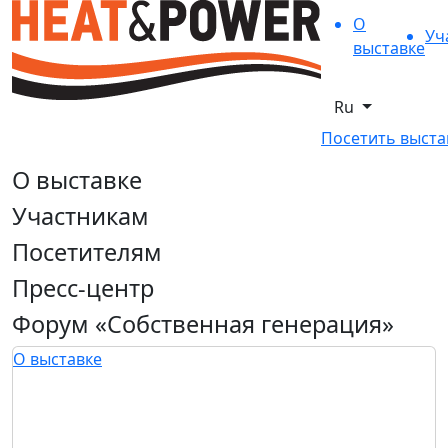
О
Уч
выставке
Ru
Посетить выста
О выставке
Участникам
Посетителям
Пресс-центр
Форум «Собственная генерация»
О выставке