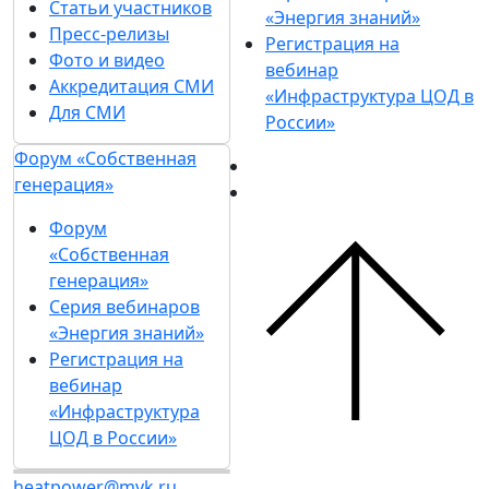
Статьи участников
«Энергия знаний»
Пресс-релизы
Регистрация на
Фото и видео
вебинар
Аккредитация СМИ
«Инфраструктура ЦОД в
Для СМИ
России»
Форум «Собственная
генерация»
Форум
«Собственная
генерация»
Серия вебинаров
«Энергия знаний»
Регистрация на
вебинар
«Инфраструктура
ЦОД в России»
heatpower@mvk.ru