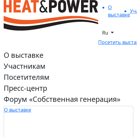
О
Уч
выставке
Ru
Посетить выста
О выставке
Участникам
Посетителям
Пресс-центр
Форум «Собственная генерация»
О выставке