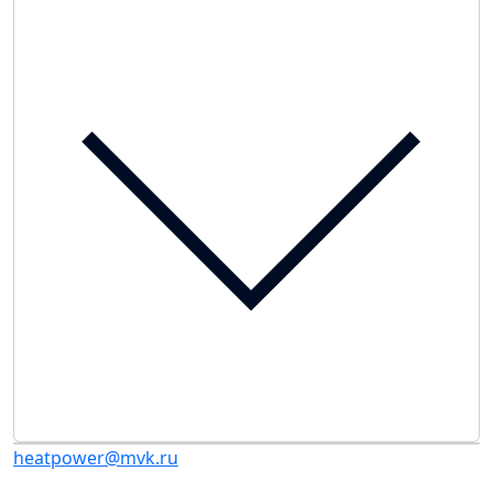
heatpower@mvk.ru