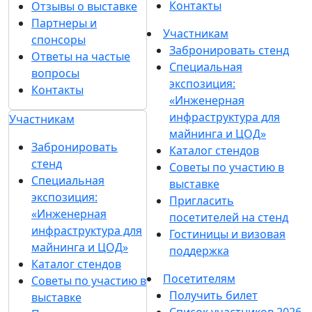
Контакты
Отзывы о выставке
Партнеры и
Участникам
спонсоры
Забронировать стенд
Ответы на частые
Специальная
вопросы
экспозиция:
Контакты
«Инженерная
инфраструктура для
Участникам
майнинга и ЦОД»
Забронировать
Каталог стендов
стенд
Советы по участию в
Специальная
выставке
экспозиция:
Пригласить
«Инженерная
посетителей на стенд
инфраструктура для
Гостиницы и визовая
майнинга и ЦОД»
поддержка
Каталог стендов
Посетителям
Советы по участию в
Получить билет
выставке
Список участников 2026