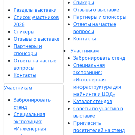
Спикеры
Отзывы о выставке
Разделы выставки
Партнеры и спонсоры
Список участников
Ответы на частые
2026
вопросы
Спикеры
Контакты
Отзывы о выставке
Партнеры и
Участникам
спонсоры
Забронировать стенд
Ответы на частые
Специальная
вопросы
экспозиция:
Контакты
«Инженерная
инфраструктура для
Участникам
майнинга и ЦОД»
Забронировать
Каталог стендов
стенд
Советы по участию в
Специальная
выставке
экспозиция:
Пригласить
«Инженерная
посетителей на стенд