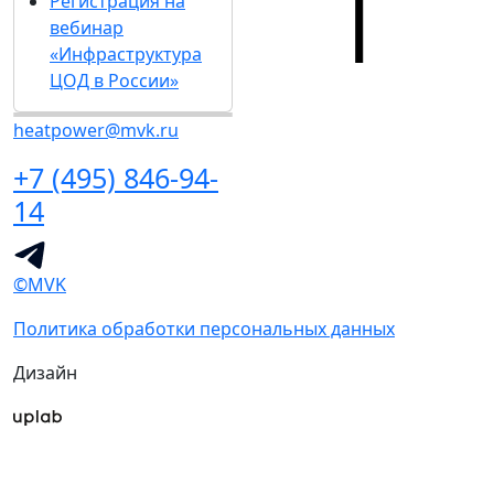
Регистрация на
вебинар
«Инфраструктура
ЦОД в России»
heatpower@mvk.ru
+7 (495) 846-94-
14
©MVK
Политика обработки персональных данных
Дизайн