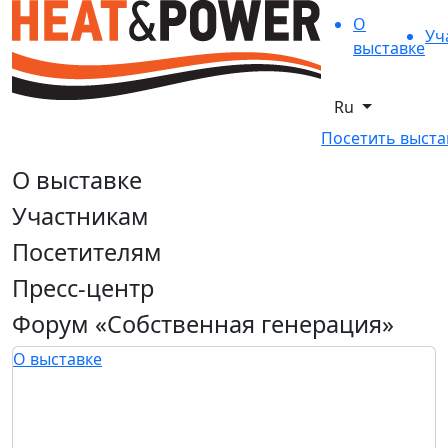
О
Уч
выставке
Ru
Посетить выста
О выставке
Участникам
Посетителям
Пресс-центр
Форум «Собственная генерация»
О выставке