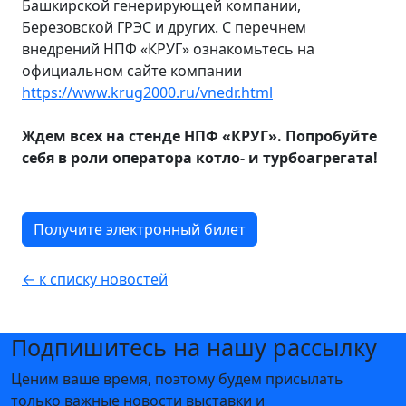
Башкирской генерирующей компании,
Березовской ГРЭС и других. С перечнем
внедрений НПФ «КРУГ» ознакомьтесь на
официальном сайте компании
https://www.krug2000.ru/vnedr.html
Ждем всех на стенде НПФ «КРУГ». Попробуйте
себя в роли оператора котло- и турбоагрегата!
Получите электронный билет
← к списку новостей
Подпишитесь на нашу рассылку
Ценим ваше время, поэтому будем присылать
только важные новости выставки и