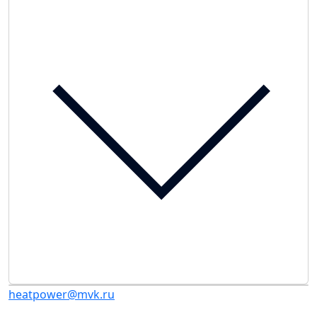
heatpower@mvk.ru