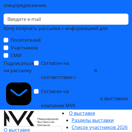
спецпредложения.
Хочу получать рассылки с информацией для:
Посетителей
Участников
СМИ
Согласен на
обработку
Подписаться
персональных данных
в
на рассылку
соответствии с
Политикой
обработки персональных данных
Согласен на
получение уведомлений
и рекламных сообщений
о выставках
компании MVK
О выставке
Разделы выставки
Список участников 2026
О выставке