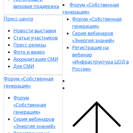
Форум «Собственная
визовая поддержка
генерация»
Пресс-центр
Форум «Собственная
генерация»
Новости выставки
Серия вебинаров
Статьи участников
«Энергия знаний»
Пресс-релизы
Регистрация на
Фото и видео
вебинар
Аккредитация СМИ
«Инфраструктура ЦОД в
Для СМИ
России»
Форум «Собственная
генерация»
Форум
«Собственная
генерация»
Серия вебинаров
«Энергия знаний»