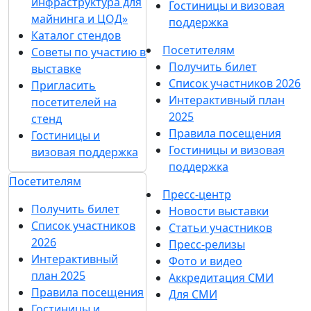
инфраструктура для
Гостиницы и визовая
майнинга и ЦОД»
поддержка
Каталог стендов
Посетителям
Советы по участию в
Получить билет
выставке
Список участников 2026
Пригласить
Интерактивный план
посетителей на
2025
стенд
Правила посещения
Гостиницы и
Гостиницы и визовая
визовая поддержка
поддержка
Посетителям
Пресс-центр
Получить билет
Новости выставки
Список участников
Статьи участников
2026
Пресс-релизы
Интерактивный
Фото и видео
план 2025
Аккредитация СМИ
Правила посещения
Для СМИ
Гостиницы и