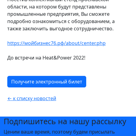
области, на котором будут представлены
промышленные предприятия, Вы сможете
подробно ознакомиться с оборудованием, а
также заключить выгодное сотрудничество.
https://мойбизнес76.рф/about/center.php
До встречи на Heat&Power 2022!
Получите электронный билет
← к списку новостей
Подпишитесь на нашу рассылку
Ценим ваше время, поэтому будем присылать