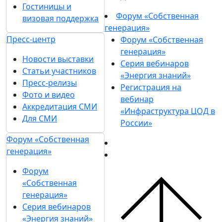
Гостиницы и
Форум «Собственная
визовая поддержка
генерация»
Пресс-центр
Форум «Собственная
генерация»
Новости выставки
Серия вебинаров
Статьи участников
«Энергия знаний»
Пресс-релизы
Регистрация на
Фото и видео
вебинар
Аккредитация СМИ
«Инфраструктура ЦОД в
Для СМИ
России»
Форум «Собственная
генерация»
Форум
«Собственная
генерация»
Серия вебинаров
«Энергия знаний»