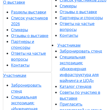
О выставке
Спикеры
Отзывы о выставке
Разделы выставки
Партнеры и спонсоры
Список участников
Ответы на частые
2026
вопросы
Спикеры
Контакты
Отзывы о выставке
Партнеры и
Участникам
спонсоры
Забронировать стенд
Ответы на частые
Специальная
вопросы
экспозиция:
Контакты
«Инженерная
инфраструктура для
Участникам
майнинга и ЦОД»
Забронировать
Каталог стендов
стенд
Советы по участию в
Специальная
выставке
экспозиция:
Пригласить
«Инженерная
посетителей на стенд