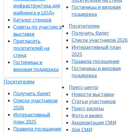
инфраструктура для
Гостиницы и визовая
майнинга и ЦОД»
поддержка
Каталог стендов
Посетителям
Советы по участию в
Получить билет
выставке
Список участников 2026
Пригласить
Интерактивный план
посетителей на
2025
стенд
Правила посещения
Гостиницы и
Гостиницы и визовая
визовая поддержка
поддержка
Посетителям
Пресс-центр
Получить билет
Новости выставки
Список участников
Статьи участников
2026
Пресс-релизы
Интерактивный
Фото и видео
план 2025
Аккредитация СМИ
Правила посещения
Для СМИ