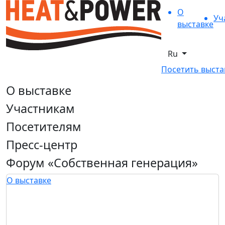
О
Уч
выставке
Ru
Посетить выста
О выставке
Участникам
Посетителям
Пресс-центр
Форум «Собственная генерация»
О выставке