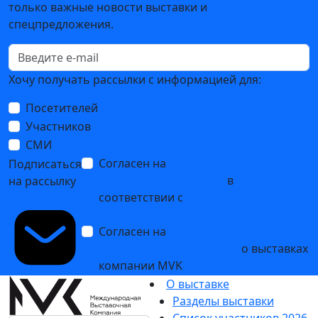
только важные новости выставки и
спецпредложения.
Хочу получать рассылки с информацией для:
Посетителей
Участников
СМИ
Согласен на
обработку
Подписаться
персональных данных
в
на рассылку
соответствии с
Политикой
обработки персональных данных
Согласен на
получение уведомлений
и рекламных сообщений
о выставках
компании MVK
О выставке
Разделы выставки
Список участников 2026