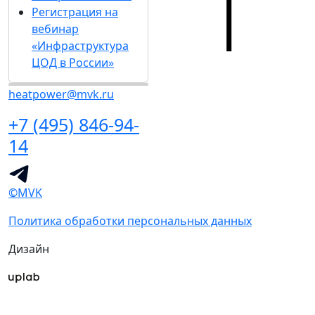
Регистрация на
вебинар
«Инфраструктура
ЦОД в России»
heatpower@mvk.ru
+7 (495) 846-94-
14
©MVK
Политика обработки персональных данных
Дизайн