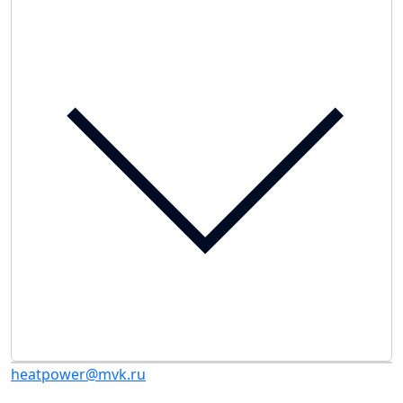
heatpower@mvk.ru