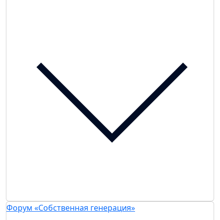
Форум «Собственная генерация»