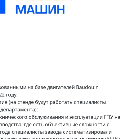
зованными на базе двигателей Baudouin
22 году;
ия (на стенде будут работать специалисты
департамента);
хнического обслуживания и эксплуатации ГПУ на
зводства, где есть объективные сложности с
года специалисты завода систематизировали