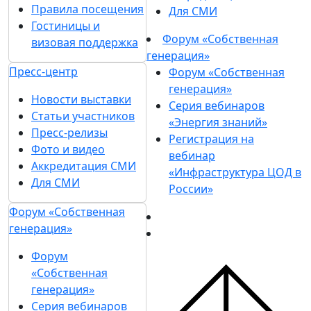
Правила посещения
Для СМИ
Гостиницы и
Форум «Собственная
визовая поддержка
генерация»
Пресс-центр
Форум «Собственная
генерация»
Новости выставки
Серия вебинаров
Статьи участников
«Энергия знаний»
Пресс-релизы
Регистрация на
Фото и видео
вебинар
Аккредитация СМИ
«Инфраструктура ЦОД в
Для СМИ
России»
Форум «Собственная
генерация»
Форум
«Собственная
генерация»
Серия вебинаров