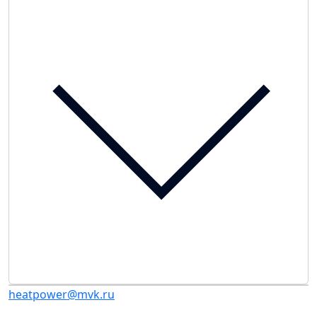
heatpower@mvk.ru