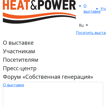
О
Уч
выставке
Ru
Посетить выста
О выставке
Участникам
Посетителям
Пресс-центр
Форум «Собственная генерация»
О выставке