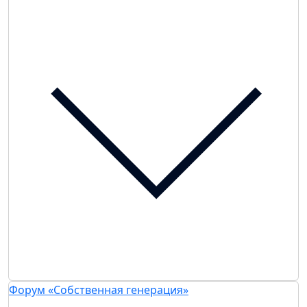
Форум «Собственная генерация»