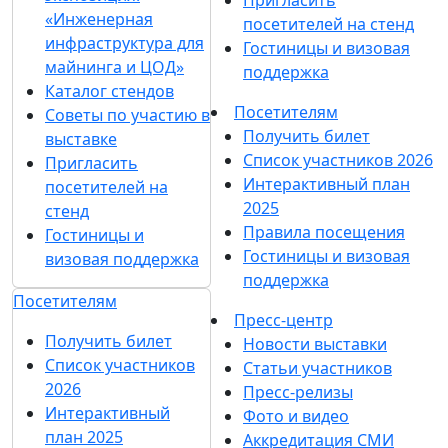
«Инженерная
посетителей на стенд
инфраструктура для
Гостиницы и визовая
майнинга и ЦОД»
поддержка
Каталог стендов
Посетителям
Советы по участию в
Получить билет
выставке
Список участников 2026
Пригласить
Интерактивный план
посетителей на
2025
стенд
Правила посещения
Гостиницы и
Гостиницы и визовая
визовая поддержка
поддержка
Посетителям
Пресс-центр
Получить билет
Новости выставки
Список участников
Статьи участников
2026
Пресс-релизы
Интерактивный
Фото и видео
план 2025
Аккредитация СМИ