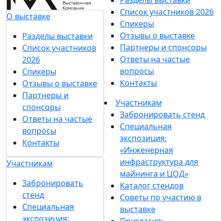
Список участников 2026
О выставке
Спикеры
Отзывы о выставке
Разделы выставки
Партнеры и спонсоры
Список участников
Ответы на частые
2026
вопросы
Спикеры
Контакты
Отзывы о выставке
Партнеры и
Участникам
спонсоры
Забронировать стенд
Ответы на частые
Специальная
вопросы
экспозиция:
Контакты
«Инженерная
инфраструктура для
Участникам
майнинга и ЦОД»
Забронировать
Каталог стендов
стенд
Советы по участию в
Специальная
выставке
экспозиция:
Пригласить