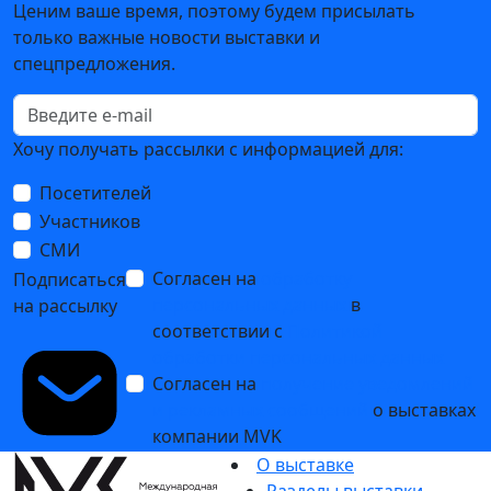
Ценим ваше время, поэтому будем присылать
только важные новости выставки и
спецпредложения.
Хочу получать рассылки с информацией для:
Посетителей
Участников
СМИ
Согласен на
обработку
Подписаться
персональных данных
в
на рассылку
соответствии с
Политикой
обработки персональных данных
Согласен на
получение уведомлений
и рекламных сообщений
о выставках
компании MVK
О выставке
Разделы выставки