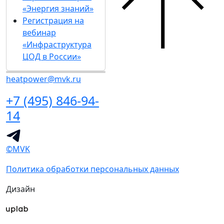
«Энергия знаний»
Регистрация на
вебинар
«Инфраструктура
ЦОД в России»
heatpower@mvk.ru
+7 (495) 846-94-
14
©MVK
Политика обработки персональных данных
Дизайн