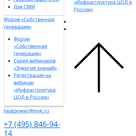
«Инфраструктура ЦОД в
Для СМИ
России»
Форум «Собственная
генерация»
Форум
«Собственная
генерация»
Серия вебинаров
«Энергия знаний»
Регистрация на
вебинар
«Инфраструктура
ЦОД в России»
heatpower@mvk.ru
+7 (495) 846-94-
14