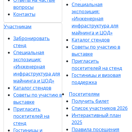
Ответы на частые
Специальная
вопросы
экспозиция:
Контакты
«Инженерная
инфраструктура для
Участникам
майнинга и ЦОД»
Забронировать
Каталог стендов
стенд
Советы по участию в
Специальная
выставке
экспозиция:
Пригласить
«Инженерная
посетителей на стенд
инфраструктура для
Гостиницы и визовая
майнинга и ЦОД»
поддержка
Каталог стендов
Посетителям
Советы по участию в
Получить билет
выставке
Список участников 2026
Пригласить
Интерактивный план
посетителей на
2025
стенд
Правила посещения
Гостиницы и