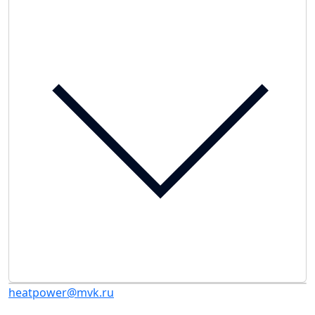
heatpower@mvk.ru