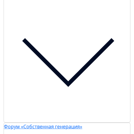
Форум «Собственная генерация»