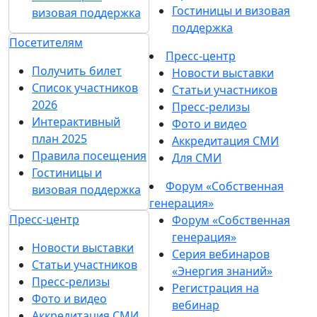
Гостиницы и визовая
визовая поддержка
поддержка
Посетителям
Пресс-центр
Получить билет
Новости выставки
Список участников
Статьи участников
2026
Пресс-релизы
Интерактивный
Фото и видео
план 2025
Аккредитация СМИ
Правила посещения
Для СМИ
Гостиницы и
Форум «Собственная
визовая поддержка
генерация»
Пресс-центр
Форум «Собственная
генерация»
Новости выставки
Серия вебинаров
Статьи участников
«Энергия знаний»
Пресс-релизы
Регистрация на
Фото и видео
вебинар
Аккредитация СМИ