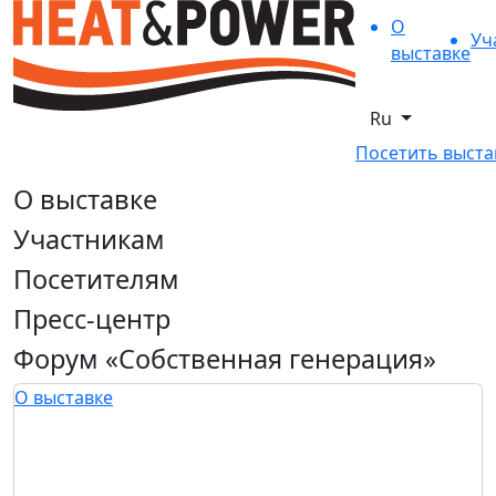
О
Уч
выставке
Ru
Посетить выста
О выставке
Участникам
Посетителям
Пресс-центр
Форум «Собственная генерация»
О выставке