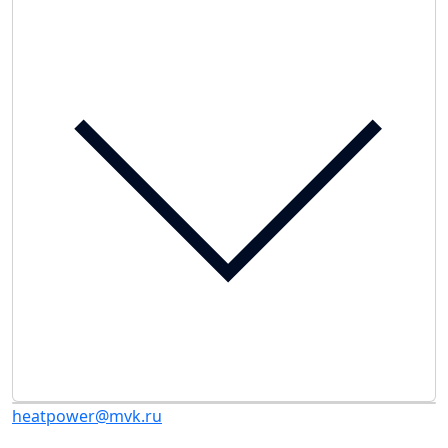
heatpower@mvk.ru