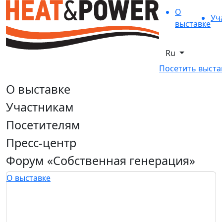
О
Уч
выставке
Ru
Посетить выста
О выставке
Участникам
Посетителям
Пресс-центр
Форум «Собственная генерация»
О выставке