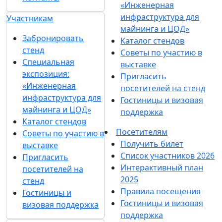
«Инженерная
инфраструктура для
Участникам
майнинга и ЦОД»
Забронировать
Каталог стендов
стенд
Советы по участию в
Специальная
выставке
экспозиция:
Пригласить
«Инженерная
посетителей на стенд
инфраструктура для
Гостиницы и визовая
майнинга и ЦОД»
поддержка
Каталог стендов
Посетителям
Советы по участию в
Получить билет
выставке
Список участников 2026
Пригласить
Интерактивный план
посетителей на
2025
стенд
Правила посещения
Гостиницы и
Гостиницы и визовая
визовая поддержка
поддержка