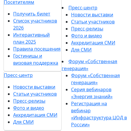
Посетителям
Пресс-центр
Получить билет
Новости выставки
Список участников
Статьи участников
2026
Пресс-релизы
Интерактивный
Фото и видео
план 2025
Аккредитация СМИ
Правила посещения
Для СМИ
Гостиницы и
Форум «Собственная
визовая поддержка
генерация»
Пресс-центр
Форум «Собственная
генерация»
Новости выставки
Серия вебинаров
Статьи участников
«Энергия знаний»
Пресс-релизы
Регистрация на
Фото и видео
вебинар
Аккредитация СМИ
«Инфраструктура ЦОД в
Для СМИ
России»