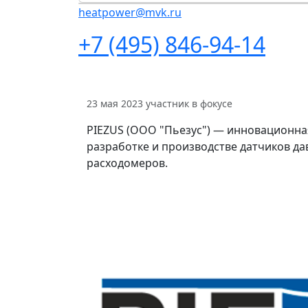
heatpower@mvk.ru
+7 (495) 846-94-14
23 мая 2023
участник в фокусе
PIEZUS (ООО "Пьезус") — инновационна
разработке и производстве датчиков да
расходомеров.