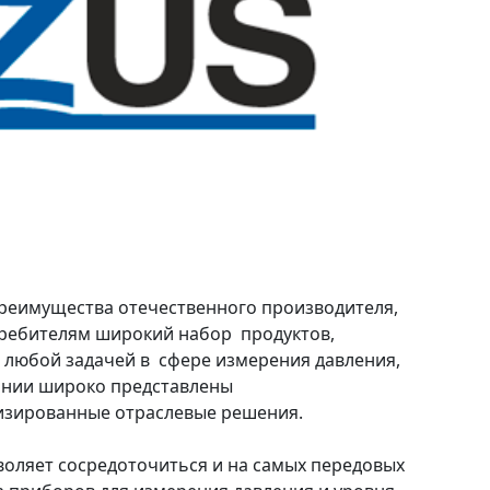
реимущества отечественного производителя,
требителям широкий набор продуктов,
 любой задачей в сфере измерения давления,
пании широко представлены
изированные отраслевые решения.
воляет сосредоточиться и на самых передовых