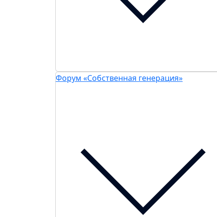
Форум «Собственная генерация»