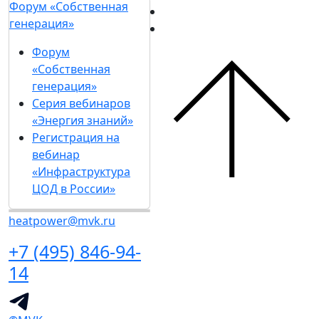
Форум «Собственная
генерация»
Форум
«Собственная
генерация»
Серия вебинаров
«Энергия знаний»
Регистрация на
вебинар
«Инфраструктура
ЦОД в России»
heatpower@mvk.ru
+7 (495) 846-94-
14