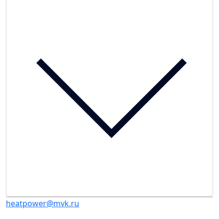
heatpower@mvk.ru