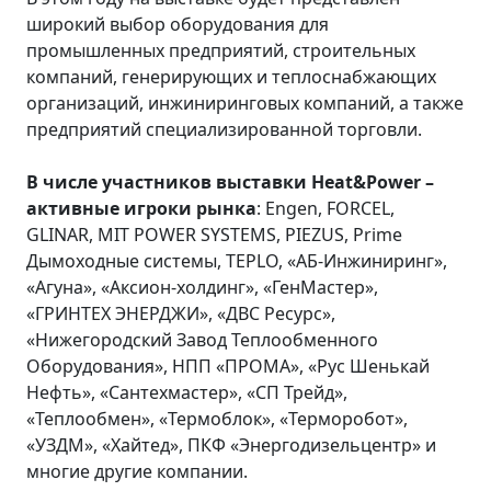
широкий выбор оборудования для
промышленных предприятий, строительных
компаний, генерирующих и теплоснабжающих
организаций, инжиниринговых компаний, а также
предприятий специализированной торговли.
В числе участников выставки Heat&Power –
активные игроки рынка
: Engen, FORCEL,
GLINAR, MIT POWER SYSTEMS, PIEZUS, Prime
Дымоходные системы, TEPLO, «АБ-Инжиниринг»,
«Агуна», «Аксион-холдинг», «ГенМастер»,
«ГРИНТЕХ ЭНЕРДЖИ», «ДВС Ресурс»,
«Нижегородский Завод Теплообменного
Оборудования», НПП «ПРОМА», «Рус Шенькай
Нефть», «Сантехмастер», «СП Трейд»,
«Теплообмен», «Термоблок», «Терморобот»,
«УЗДМ», «Хайтед», ПКФ «Энергодизельцентр» и
многие другие компании.