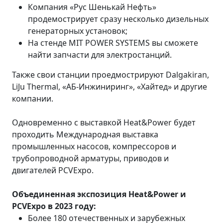
Компания «Рус Шенькай Нефть»
продемострирует сразу несколько дизельных
генераторных установок;
На стенде MIT POWER SYSTEMS вы сможете
найти запчасти для электростанций.
Также свои станции проедмострируют Dalgakiran,
LiJu Thermal, «АБ-Инжиниринг», «Хайтед» и другие
компании.
Одновременно с выставкой Heat&Power будет
проходить Международная выставка
промышленных насосов, компрессоров и
трубопроводной арматуры, приводов и
двигателей PCVExpo.
Объединенная экспозиция Heat&Power и
PCVExpo в 2023 году:
Более 180 отечественных и зарубежных