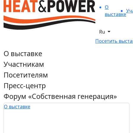
О
Уч
выставке
Ru
Посетить выста
О выставке
Участникам
Посетителям
Пресс-центр
Форум «Собственная генерация»
О выставке