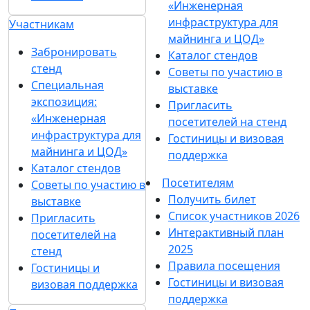
«Инженерная
инфраструктура для
Участникам
майнинга и ЦОД»
Забронировать
Каталог стендов
стенд
Советы по участию в
Специальная
выставке
экспозиция:
Пригласить
«Инженерная
посетителей на стенд
инфраструктура для
Гостиницы и визовая
майнинга и ЦОД»
поддержка
Каталог стендов
Посетителям
Советы по участию в
Получить билет
выставке
Список участников 2026
Пригласить
Интерактивный план
посетителей на
2025
стенд
Правила посещения
Гостиницы и
Гостиницы и визовая
визовая поддержка
поддержка