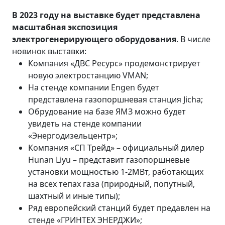
В 2023 году на выставке будет представлена
масштабная экспозиция
э
лектрогенерирующего оборудования
. В числе
новинок выставки:
Компания «ДВС Ресурс» продемонстрирует
новую электростанцию VMAN;
На стенде компании Engen будет
представлена газопоршневая станция Jicha;
Обрудование на базе ЯМЗ можно будет
увидеть на стенде компании
«Энергодизельцентр»;
Компания «СП Трейд» – официальный дилер
Hunan Liyu – представит газопоршневые
установки мощностью 1-2МВт, работающих
на всех тепах газа (природный, попутный,
шахтный и иные типы);
Ряд европейский станций будет предавлен на
стенде «ГРИНТЕХ ЭНЕРДЖИ»;