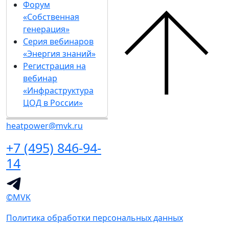
Форум
«Собственная
генерация»
Серия вебинаров
«Энергия знаний»
Регистрация на
вебинар
«Инфраструктура
ЦОД в России»
heatpower@mvk.ru
+7 (495) 846-94-
14
©MVK
Политика обработки персональных данных