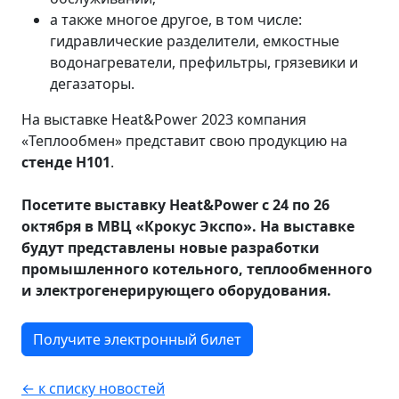
а также многое другое, в том числе:
гидравлические разделители, емкостные
водонагреватели, префильтры, грязевики и
дегазаторы.
На выставке Heat&Power 2023 компания
«Теплообмен» представит свою продукцию на
стенде
H
101
.
Посетите выставку
Heat
&
Power
с 24 по 26
октября в МВЦ «Крокус Экспо». На выставке
будут представлены новые разработки
промышленного котельного, теплообменного
и электрогенерирующего оборудования.
Получите электронный билет
← к списку новостей