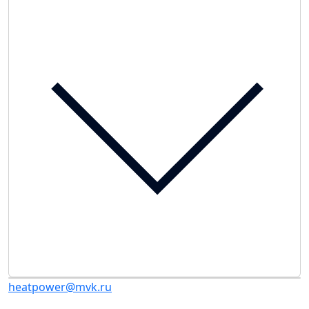
heatpower@mvk.ru