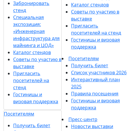
Забронировать
Каталог стендов
стенд
Советы по участию в
Специальная
выставке
экспозиция:
Пригласить
«Инженерная
посетителей на стенд
инфраструктура для
Гостиницы и визовая
майнинга и ЦОД»
поддержка
Каталог стендов
Посетителям
Советы по участию в
Получить билет
выставке
Список участников 2026
Пригласить
Интерактивный план
посетителей на
2025
стенд
Правила посещения
Гостиницы и
Гостиницы и визовая
визовая поддержка
поддержка
Посетителям
Пресс-центр
Получить билет
Новости выставки