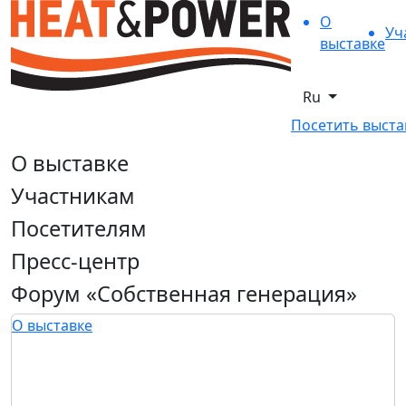
О
Уч
выставке
Ru
Посетить выста
О выставке
Участникам
Посетителям
Пресс-центр
Форум «Собственная генерация»
О выставке