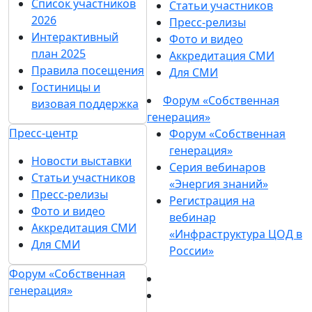
Список участников
Статьи участников
2026
Пресс-релизы
Интерактивный
Фото и видео
план 2025
Аккредитация СМИ
Правила посещения
Для СМИ
Гостиницы и
Форум «Собственная
визовая поддержка
генерация»
Пресс-центр
Форум «Собственная
генерация»
Новости выставки
Серия вебинаров
Статьи участников
«Энергия знаний»
Пресс-релизы
Регистрация на
Фото и видео
вебинар
Аккредитация СМИ
«Инфраструктура ЦОД в
Для СМИ
России»
Форум «Собственная
генерация»