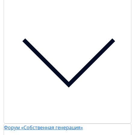
Форум «Собственная генерация»