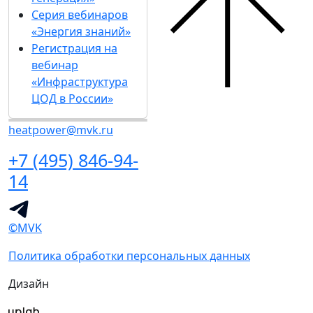
Серия вебинаров
«Энергия знаний»
Регистрация на
вебинар
«Инфраструктура
ЦОД в России»
heatpower@mvk.ru
+7 (495) 846-94-
14
©MVK
Политика обработки персональных данных
Дизайн