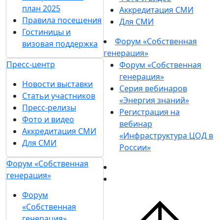
план 2025
Аккредитация СМИ
Правила посещения
Для СМИ
Гостиницы и
Форум «Собственная
визовая поддержка
генерация»
Пресс-центр
Форум «Собственная
генерация»
Новости выставки
Серия вебинаров
Статьи участников
«Энергия знаний»
Пресс-релизы
Регистрация на
Фото и видео
вебинар
Аккредитация СМИ
«Инфраструктура ЦОД в
Для СМИ
России»
Форум «Собственная
генерация»
Форум
«Собственная
генерация»