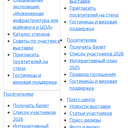
выставке
экспозиция:
Пригласить
«Инженерная
посетителей на стенд
инфраструктура для
Гостиницы и визовая
майнинга и ЦОД»
поддержка
Каталог стендов
Посетителям
Советы по участию в
Получить билет
выставке
Список участников 2026
Пригласить
Интерактивный план
посетителей на
2025
стенд
Правила посещения
Гостиницы и
Гостиницы и визовая
визовая поддержка
поддержка
Посетителям
Пресс-центр
Получить билет
Новости выставки
Список участников
Статьи участников
2026
Пресс-релизы
Интерактивный
Фото и видео