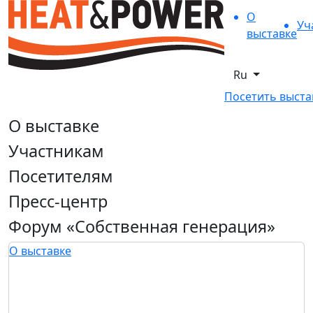
О
Уч
выставке
Ru
Посетить выста
О выставке
Участникам
Посетителям
Пресс-центр
Форум «Собственная генерация»
О выставке