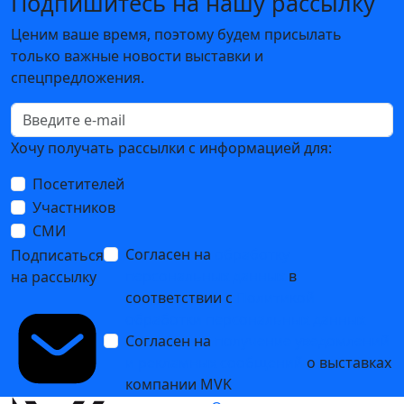
Подпишитесь на нашу рассылку
Ценим ваше время, поэтому будем присылать
только важные новости выставки и
спецпредложения.
Хочу получать рассылки с информацией для:
Посетителей
Участников
СМИ
Согласен на
обработку
Подписаться
персональных данных
в
на рассылку
соответствии с
Политикой
обработки персональных данных
Согласен на
получение уведомлений
и рекламных сообщений
о выставках
компании MVK