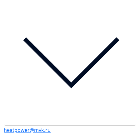
heatpower@mvk.ru