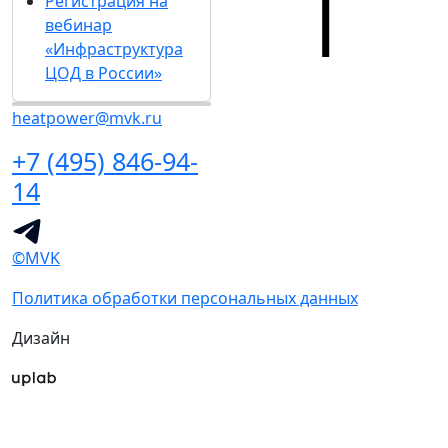
Регистрация на
вебинар
«Инфраструктура
ЦОД в России»
heatpower@mvk.ru
+7 (495) 846-94-
14
©MVK
Политика обработки персональных данных
Дизайн