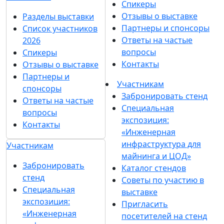
Спикеры
Отзывы о выставке
Разделы выставки
Партнеры и спонсоры
Список участников
Ответы на частые
2026
вопросы
Спикеры
Контакты
Отзывы о выставке
Партнеры и
Участникам
спонсоры
Забронировать стенд
Ответы на частые
Специальная
вопросы
экспозиция:
Контакты
«Инженерная
инфраструктура для
Участникам
майнинга и ЦОД»
Забронировать
Каталог стендов
стенд
Советы по участию в
Специальная
выставке
экспозиция:
Пригласить
«Инженерная
посетителей на стенд