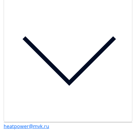
heatpower@mvk.ru