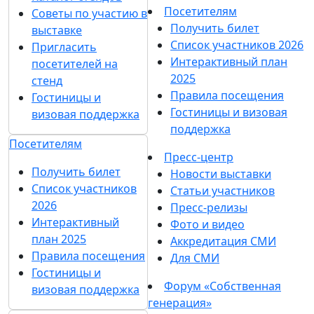
Посетителям
Советы по участию в
Получить билет
выставке
Список участников 2026
Пригласить
Интерактивный план
посетителей на
2025
стенд
Правила посещения
Гостиницы и
Гостиницы и визовая
визовая поддержка
поддержка
Посетителям
Пресс-центр
Получить билет
Новости выставки
Список участников
Статьи участников
2026
Пресс-релизы
Интерактивный
Фото и видео
план 2025
Аккредитация СМИ
Правила посещения
Для СМИ
Гостиницы и
Форум «Собственная
визовая поддержка
генерация»