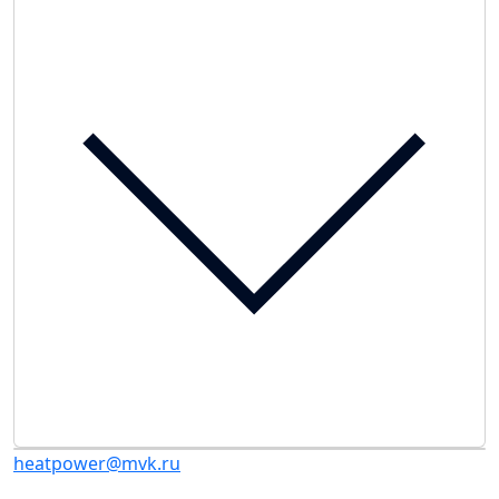
heatpower@mvk.ru