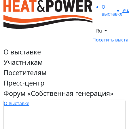
О
Уч
выставке
Ru
Посетить выста
О выставке
Участникам
Посетителям
Пресс-центр
Форум «Собственная генерация»
О выставке