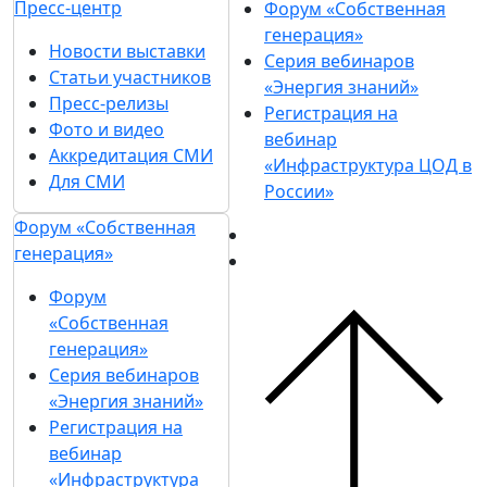
Пресс-центр
Форум «Собственная
генерация»
Новости выставки
Серия вебинаров
Статьи участников
«Энергия знаний»
Пресс-релизы
Регистрация на
Фото и видео
вебинар
Аккредитация СМИ
«Инфраструктура ЦОД в
Для СМИ
России»
Форум «Собственная
генерация»
Форум
«Собственная
генерация»
Серия вебинаров
«Энергия знаний»
Регистрация на
вебинар
«Инфраструктура