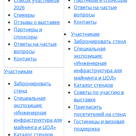
Список участников
Ответы на частые
2026
вопросы
Спикеры
Контакты
Отзывы о выставке
Партнеры и
Участникам
спонсоры
Забронировать стенд
Ответы на частые
Специальная
вопросы
экспозиция:
Контакты
«Инженерная
инфраструктура для
Участникам
майнинга и ЦОД»
Забронировать
Каталог стендов
стенд
Советы по участию в
Специальная
выставке
экспозиция:
Пригласить
«Инженерная
посетителей на стенд
инфраструктура для
Гостиницы и визовая
майнинга и ЦОД»
поддержка
Каталог стендов