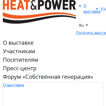
О
Уч
выставке
Ru
Посетить выста
О выставке
Участникам
Посетителям
Пресс-центр
Форум «Собственная генерация»
О выставке