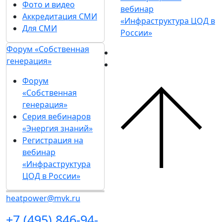
Фото и видео
вебинар
Аккредитация СМИ
«Инфраструктура ЦОД в
Для СМИ
России»
Форум «Собственная
генерация»
Форум
«Собственная
генерация»
Серия вебинаров
«Энергия знаний»
Регистрация на
вебинар
«Инфраструктура
ЦОД в России»
heatpower@mvk.ru
+7 (495) 846-94-