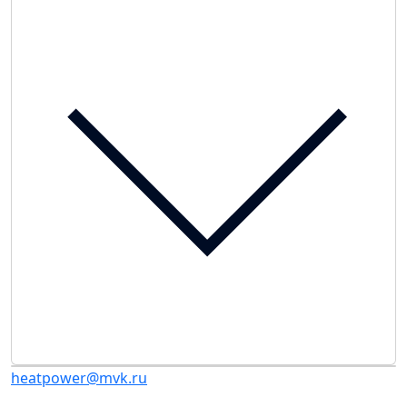
heatpower@mvk.ru