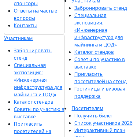
Участникам
спонсоры
Забронировать стенд
Ответы на частые
Специальная
вопросы
экспозиция:
Контакты
«Инженерная
инфраструктура для
Участникам
майнинга и ЦОД»
Забронировать
Каталог стендов
стенд
Советы по участию в
Специальная
выставке
экспозиция:
Пригласить
«Инженерная
посетителей на стенд
инфраструктура для
Гостиницы и визовая
майнинга и ЦОД»
поддержка
Каталог стендов
Посетителям
Советы по участию в
Получить билет
выставке
Список участников 2026
Пригласить
Интерактивный план
посетителей на