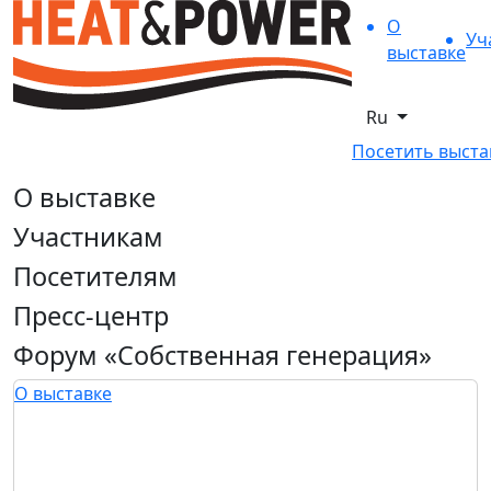
О
Уч
выставке
Ru
Посетить выста
О выставке
Участникам
Посетителям
Пресс-центр
Форум «Собственная генерация»
О выставке