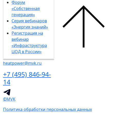
Форум
«Собственная
генерация»
Серия вебинаров
«Энергия знаний»
Регистрация на
вебинар
«Инфраструктура
ЦОД в России»
heatpower@mvk.ru
+7 (495) 846-94-
14
©MVK
Политика обработки персональных данных