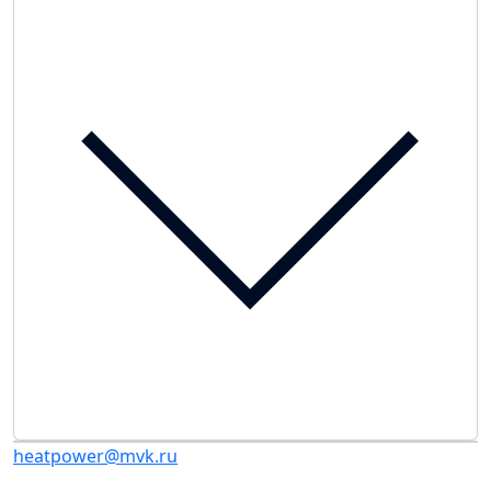
heatpower@mvk.ru