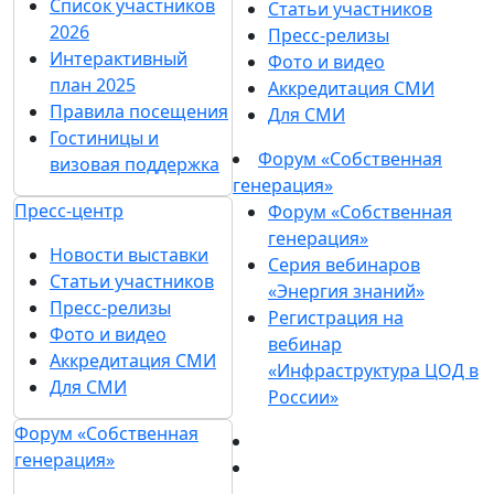
Список участников
Статьи участников
2026
Пресс-релизы
Интерактивный
Фото и видео
план 2025
Аккредитация СМИ
Правила посещения
Для СМИ
Гостиницы и
Форум «Собственная
визовая поддержка
генерация»
Пресс-центр
Форум «Собственная
генерация»
Новости выставки
Серия вебинаров
Статьи участников
«Энергия знаний»
Пресс-релизы
Регистрация на
Фото и видео
вебинар
Аккредитация СМИ
«Инфраструктура ЦОД в
Для СМИ
России»
Форум «Собственная
генерация»