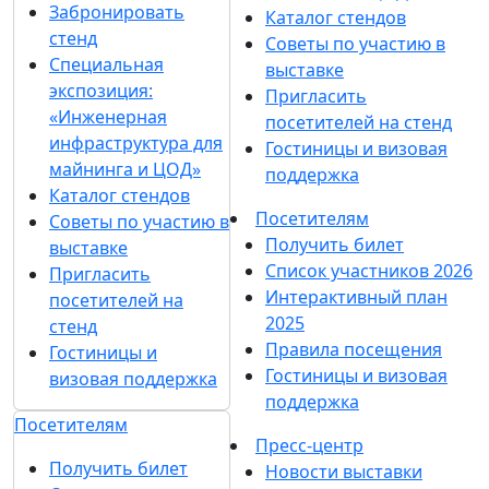
Забронировать
Каталог стендов
стенд
Советы по участию в
Специальная
выставке
экспозиция:
Пригласить
«Инженерная
посетителей на стенд
инфраструктура для
Гостиницы и визовая
майнинга и ЦОД»
поддержка
Каталог стендов
Посетителям
Советы по участию в
Получить билет
выставке
Список участников 2026
Пригласить
Интерактивный план
посетителей на
2025
стенд
Правила посещения
Гостиницы и
Гостиницы и визовая
визовая поддержка
поддержка
Посетителям
Пресс-центр
Получить билет
Новости выставки