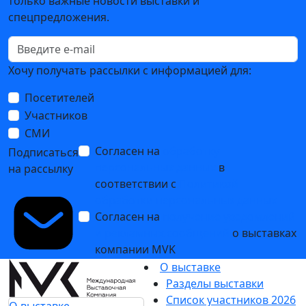
только важные новости выставки и
спецпредложения.
Хочу получать рассылки с информацией для:
Посетителей
Участников
СМИ
Согласен на
обработку
Подписаться
персональных данных
в
на рассылку
соответствии с
Политикой
обработки персональных данных
Согласен на
получение уведомлений
и рекламных сообщений
о выставках
компании MVK
О выставке
Разделы выставки
Список участников 2026