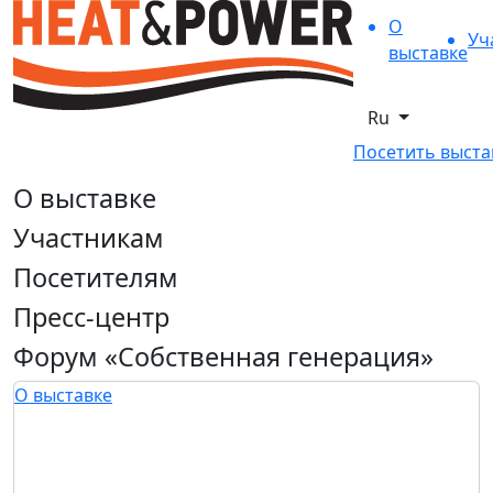
О
Уч
выставке
Ru
Посетить выста
О выставке
Участникам
Посетителям
Пресс-центр
Форум «Собственная генерация»
О выставке