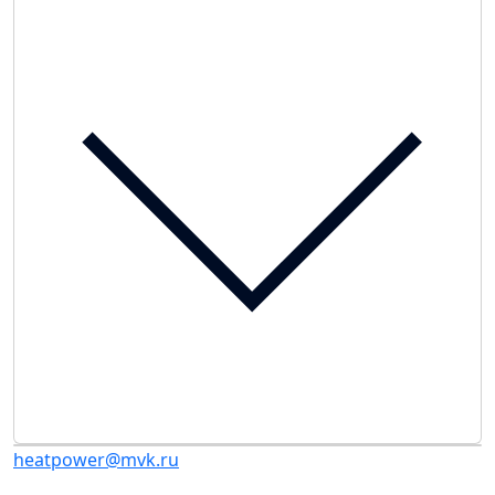
heatpower@mvk.ru