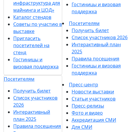
инфраструктура для
Гостиницы и визовая
майнинга и ЦОД»
поддержка
Каталог стендов
Посетителям
Советы по участию в
Получить билет
выставке
Список участников 2026
Пригласить
Интерактивный план
посетителей на
2025
стенд
Правила посещения
Гостиницы и
Гостиницы и визовая
визовая поддержка
поддержка
Посетителям
Пресс-центр
Получить билет
Новости выставки
Список участников
Статьи участников
2026
Пресс-релизы
Интерактивный
Фото и видео
план 2025
Аккредитация СМИ
Правила посещения
Для СМИ