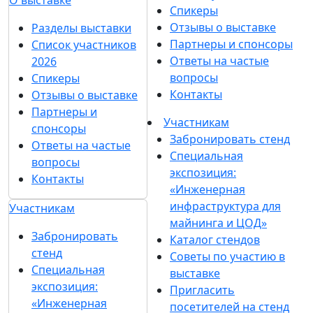
О выставке
Спикеры
Отзывы о выставке
Разделы выставки
Партнеры и спонсоры
Список участников
Ответы на частые
2026
вопросы
Спикеры
Контакты
Отзывы о выставке
Партнеры и
Участникам
спонсоры
Забронировать стенд
Ответы на частые
Специальная
вопросы
экспозиция:
Контакты
«Инженерная
инфраструктура для
Участникам
майнинга и ЦОД»
Забронировать
Каталог стендов
стенд
Советы по участию в
Специальная
выставке
экспозиция:
Пригласить
«Инженерная
посетителей на стенд