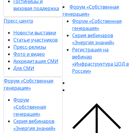
Гостиницы и
Форум «Собственная
визовая поддержка
генерация»
Пресс-центр
Форум «Собственная
генерация»
Новости выставки
Серия вебинаров
Статьи участников
«Энергия знаний»
Пресс-релизы
Регистрация на
Фото и видео
вебинар
Аккредитация СМИ
«Инфраструктура ЦОД в
Для СМИ
России»
Форум «Собственная
генерация»
Форум
«Собственная
генерация»
Серия вебинаров
«Энергия знаний»