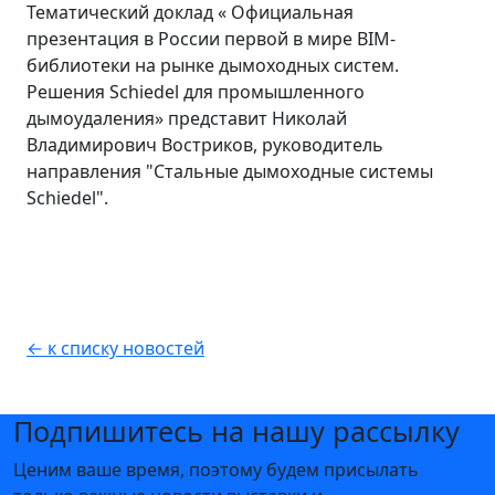
Тематический доклад « Официальная
презентация в России первой в мире BIM-
библиотеки на рынке дымоходных систем.
Решения Schiedel для промышленного
дымоудаления» представит Николай
Владимирович Востриков, руководитель
направления "Стальные дымоходные системы
Schiedel".
← к списку новостей
Подпишитесь на нашу рассылку
Ценим ваше время, поэтому будем присылать