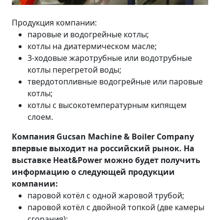
Продукция компании:
паровые и водогрейные котлы;
котлы на диатермическом масле;
3-ходовые жаротрубные или водотрубные
котлы перегретой воды;
твердотопливные водогрейные или паровые
котлы;
котлы с высокотемпературным кипящем
слоем.
Компания Gucsan Machine & Boiler Company
впервые выходит на российский рынок. На
выставке Heat&Power можно будет получить
информацию о следующей продукции
компании:
паровой котёл с одной жаровой трубой;
паровой котёл с двойной топкой (две камеры
сгорания);