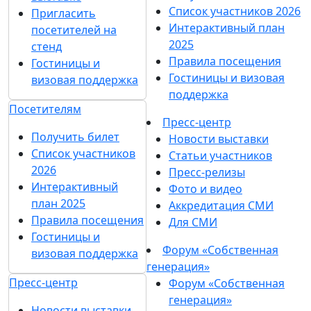
Список участников 2026
Пригласить
Интерактивный план
посетителей на
2025
стенд
Правила посещения
Гостиницы и
Гостиницы и визовая
визовая поддержка
поддержка
Посетителям
Пресс-центр
Получить билет
Новости выставки
Список участников
Статьи участников
2026
Пресс-релизы
Интерактивный
Фото и видео
план 2025
Аккредитация СМИ
Правила посещения
Для СМИ
Гостиницы и
Форум «Собственная
визовая поддержка
генерация»
Пресс-центр
Форум «Собственная
генерация»
Новости выставки