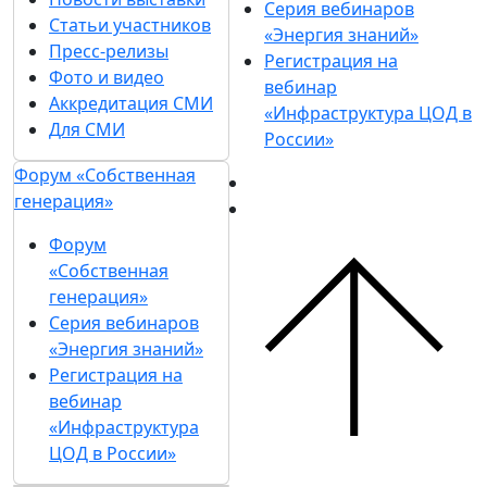
Серия вебинаров
Статьи участников
«Энергия знаний»
Пресс-релизы
Регистрация на
Фото и видео
вебинар
Аккредитация СМИ
«Инфраструктура ЦОД в
Для СМИ
России»
Форум «Собственная
генерация»
Форум
«Собственная
генерация»
Серия вебинаров
«Энергия знаний»
Регистрация на
вебинар
«Инфраструктура
ЦОД в России»