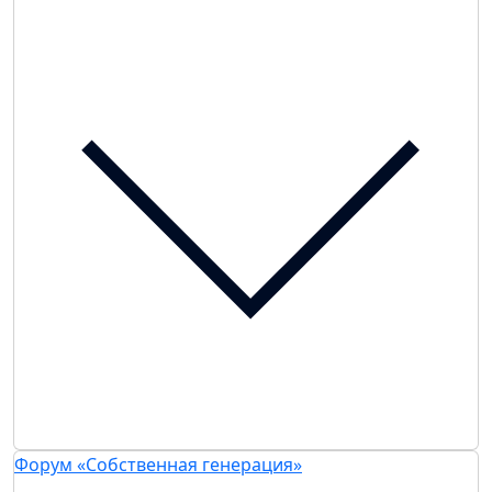
Форум «Собственная генерация»