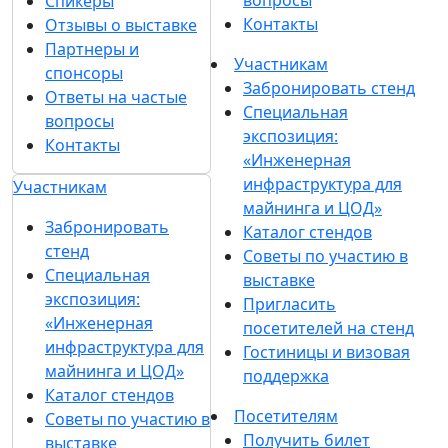
Спикеры
Контакты
Отзывы о выставке
Партнеры и
Участникам
спонсоры
Забронировать стенд
Ответы на частые
Специальная
вопросы
экспозиция:
Контакты
«Инженерная
инфраструктура для
Участникам
майнинга и ЦОД»
Забронировать
Каталог стендов
стенд
Советы по участию в
Специальная
выставке
экспозиция:
Пригласить
«Инженерная
посетителей на стенд
инфраструктура для
Гостиницы и визовая
майнинга и ЦОД»
поддержка
Каталог стендов
Посетителям
Советы по участию в
Получить билет
выставке