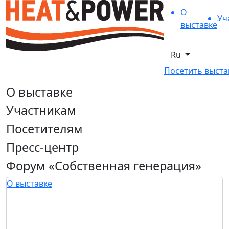
О
Уч
выставке
Ru
Посетить выста
О выставке
Участникам
Посетителям
Пресс-центр
Форум «Собственная генерация»
О выставке