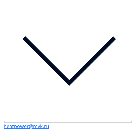
heatpower@mvk.ru