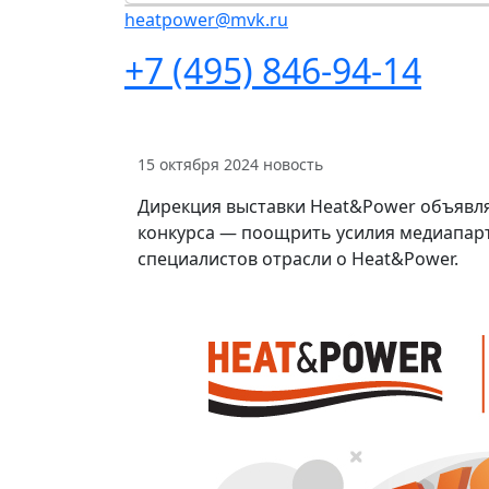
heatpower@mvk.ru
+7 (495) 846-94-14
15 октября 2024
новость
Дирекция выставки Heat&Power объявляе
конкурса — поощрить усилия медиапар
специалистов отрасли о Heat&Power.