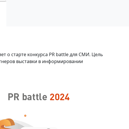
т о старте конкурса PR battle для СМИ. Цель
тнеров выставки в информировании