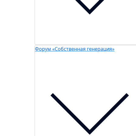
Форум «Собственная генерация»