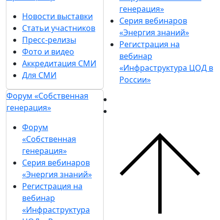
генерация»
Новости выставки
Серия вебинаров
Статьи участников
«Энергия знаний»
Пресс-релизы
Регистрация на
Фото и видео
вебинар
Аккредитация СМИ
«Инфраструктура ЦОД в
Для СМИ
России»
Форум «Собственная
генерация»
Форум
«Собственная
генерация»
Серия вебинаров
«Энергия знаний»
Регистрация на
вебинар
«Инфраструктура