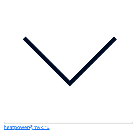
heatpower@mvk.ru