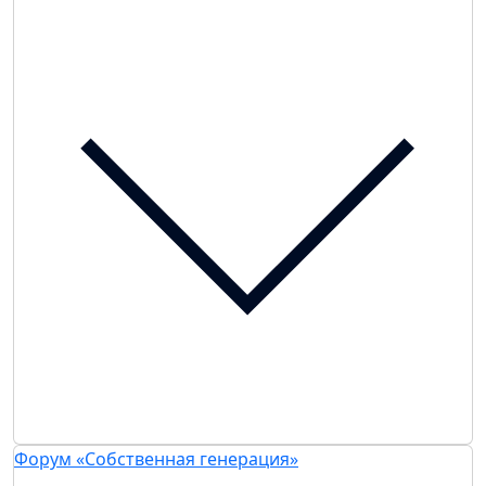
Форум «Собственная генерация»