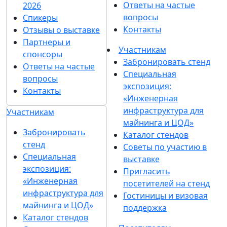
Ответы на частые
2026
вопросы
Спикеры
Контакты
Отзывы о выставке
Партнеры и
Участникам
спонсоры
Забронировать стенд
Ответы на частые
Специальная
вопросы
экспозиция:
Контакты
«Инженерная
инфраструктура для
Участникам
майнинга и ЦОД»
Забронировать
Каталог стендов
стенд
Советы по участию в
Специальная
выставке
экспозиция:
Пригласить
«Инженерная
посетителей на стенд
инфраструктура для
Гостиницы и визовая
майнинга и ЦОД»
поддержка
Каталог стендов