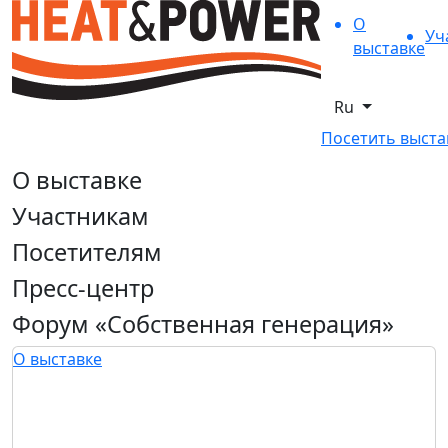
О
Уч
выставке
Ru
Посетить выста
О выставке
Участникам
Посетителям
Пресс-центр
Форум «Собственная генерация»
О выставке