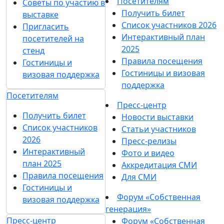
Посетителям
Советы по участию в
Получить билет
выставке
Список участников 2026
Пригласить
Интерактивный план
посетителей на
2025
стенд
Правила посещения
Гостиницы и
Гостиницы и визовая
визовая поддержка
поддержка
Посетителям
Пресс-центр
Получить билет
Новости выставки
Список участников
Статьи участников
2026
Пресс-релизы
Интерактивный
Фото и видео
план 2025
Аккредитация СМИ
Правила посещения
Для СМИ
Гостиницы и
Форум «Собственная
визовая поддержка
генерация»
Пресс-центр
Форум «Собственная