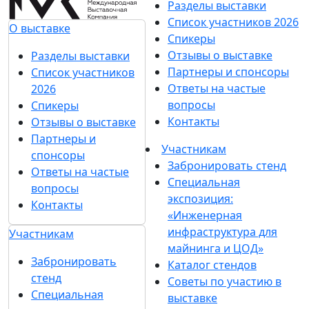
Разделы выставки
Список участников 2026
О выставке
Спикеры
Отзывы о выставке
Разделы выставки
Партнеры и спонсоры
Список участников
Ответы на частые
2026
вопросы
Спикеры
Контакты
Отзывы о выставке
Партнеры и
Участникам
спонсоры
Забронировать стенд
Ответы на частые
Специальная
вопросы
экспозиция:
Контакты
«Инженерная
инфраструктура для
Участникам
майнинга и ЦОД»
Забронировать
Каталог стендов
стенд
Советы по участию в
Специальная
выставке