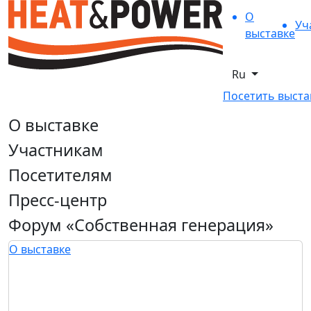
О
Уч
выставке
Ru
Посетить выста
О выставке
Участникам
Посетителям
Пресс-центр
Форум «Собственная генерация»
О выставке