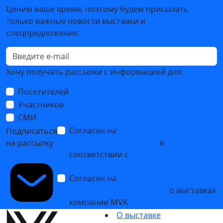
Ценим ваше время, поэтому будем присылать
только важные новости выставки и
спецпредложения.
Хочу получать рассылки с информацией для:
Посетителей
Участников
СМИ
Согласен на
обработку
Подписаться
персональных данных
в
на рассылку
соответствии с
Политикой
обработки персональных данных
Согласен на
получение уведомлений
и рекламных сообщений
о выставках
компании MVK
О выставке