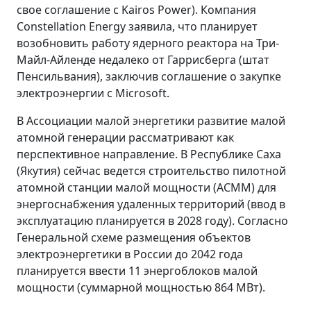
свое соглашение с Kairos Power). Компания
Constellation Energy заявила, что планирует
возобновить работу ядерного реактора на Три-
Майл-Айленде недалеко от Гаррисберга (штат
Пенсильвания), заключив соглашение о закупке
электроэнергии с Microsoft.
В Ассоциации малой энергетики развитие малой
атомной генерации рассматривают как
перспективное направление. В Республике Саха
(Якутия) сейчас ведется строительство пилотной
атомной станции малой мощности (АСММ) для
энергоснабжения удаленных территорий (ввод в
эксплуатацию планируется в 2028 году). Согласно
Генеральной схеме размещения объектов
электроэнергетики в России до 2042 года
планируется ввести 11 энергоблоков малой
мощности (суммарной мощностью 864 МВт).