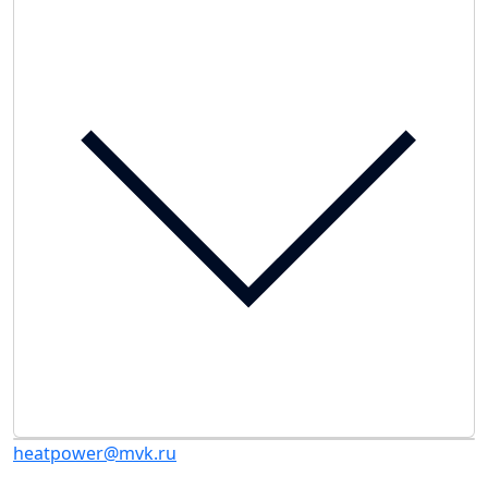
heatpower@mvk.ru