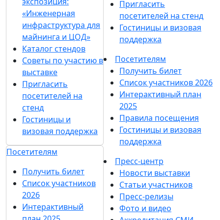
экспозиция:
Пригласить
«Инженерная
посетителей на стенд
инфраструктура для
Гостиницы и визовая
майнинга и ЦОД»
поддержка
Каталог стендов
Посетителям
Советы по участию в
Получить билет
выставке
Список участников 2026
Пригласить
Интерактивный план
посетителей на
2025
стенд
Правила посещения
Гостиницы и
Гостиницы и визовая
визовая поддержка
поддержка
Посетителям
Пресс-центр
Получить билет
Новости выставки
Список участников
Статьи участников
2026
Пресс-релизы
Интерактивный
Фото и видео
план 2025
Аккредитация СМИ