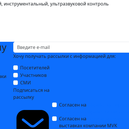
, инструментальный, ультразвуковой контроль
шу
Хочу получать рассылки с информацией для:
Посетителей
Участников
вки
СМИ
Подписаться на
рассылку
Согласен на
обработку персо
Политикой обработки персон
Согласен на
получение уведо
выставках компании MVK