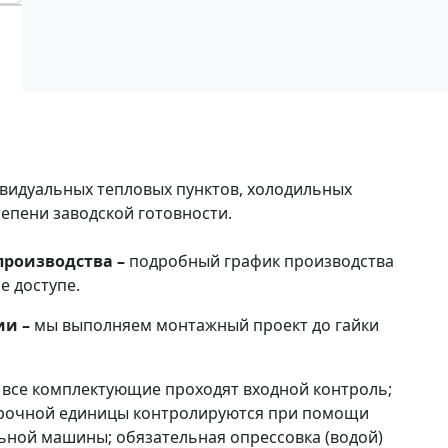
видуальных тепловых пунктов, холодильных
тепени заводской готовности.
производства –
подробный график производства
e доступе.
ии –
мы выполняем монтажный проект до гайки
–
все комплектующие проходят входной контроль;
орочной единицы контролируются при помощи
ной машины; обязательная опрессовка (водой)