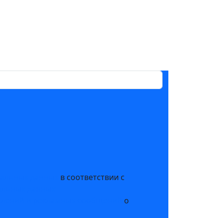
нальных данных
в соответствии с
альных данных
млений и рекламных сообщений
о