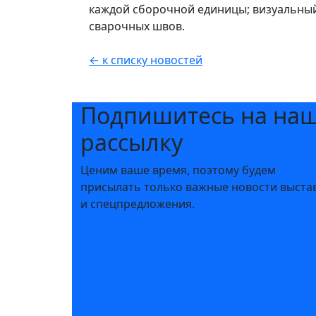
каждой сборочной единицы; визуальный
сварочных швов.
← к списку новостей
Подпишитесь на на
рассылку
Ценим ваше время, поэтому будем
присылать только важные новости выста
и спецпредложения.