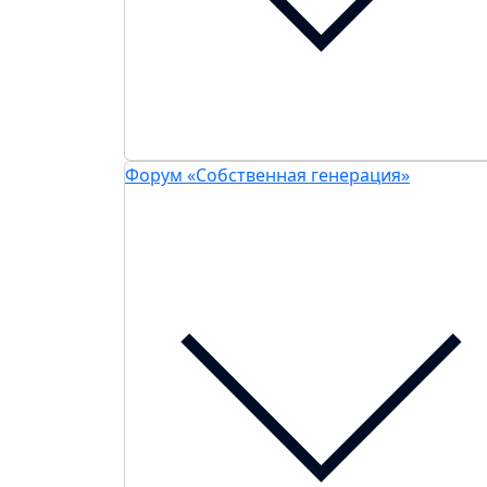
Форум «Собственная генерация»