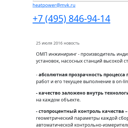
heatpower@mvk.ru
+7 (495) 846-94-14
25 июля 2016
новость
ОМП инжиниринг - производитель инди
установок, насосных станций высокой с
-
абсолютная прозрачность процесса 
работ и его текущее выполнение в on-lin
- качество заложено внутрь технолог
на каждом объекте.
- стопроцентный контроль качества 
геометрический параметры каждой сб
автоматической контрольно-измеритель