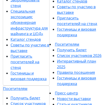
Забронировать
Каталог стендов
стенд
Советы по участию в
Специальная
выставке
экспозиция:
Пригласить
«Инженерная
посетителей на стенд
инфраструктура для
Гостиницы и визовая
майнинга и ЦОД»
поддержка
Каталог стендов
Посетителям
Советы по участию в
Получить билет
выставке
Список участников 2026
Пригласить
Интерактивный план
посетителей на
2025
стенд
Правила посещения
Гостиницы и
Гостиницы и визовая
визовая поддержка
поддержка
Посетителям
Пресс-центр
Получить билет
Новости выставки
Список участников
Статьи участников