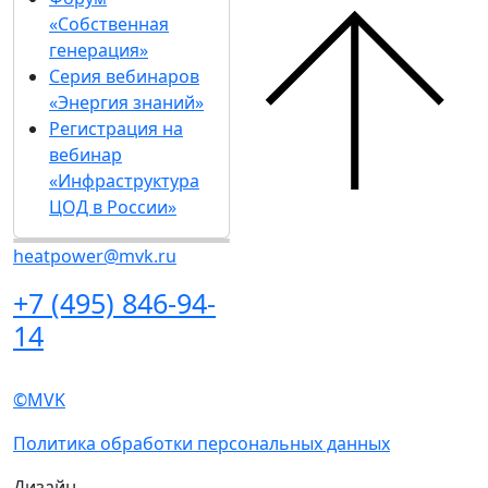
«Собственная
генерация»
Серия вебинаров
«Энергия знаний»
Регистрация на
вебинар
«Инфраструктура
ЦОД в России»
heatpower@mvk.ru
+7 (495) 846-94-
14
©MVK
Политика обработки персональных данных
Дизайн