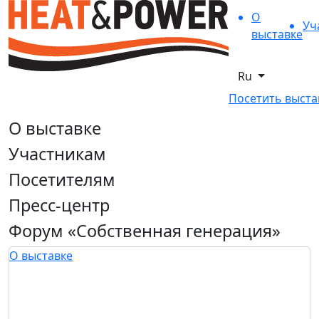
О
Уч
выставке
Ru
Посетить выста
О выставке
Участникам
Посетителям
Пресс-центр
Форум «Собственная генерация»
О выставке