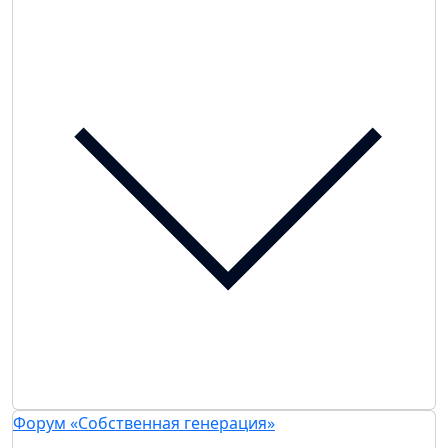
Форум «Собственная генерация»