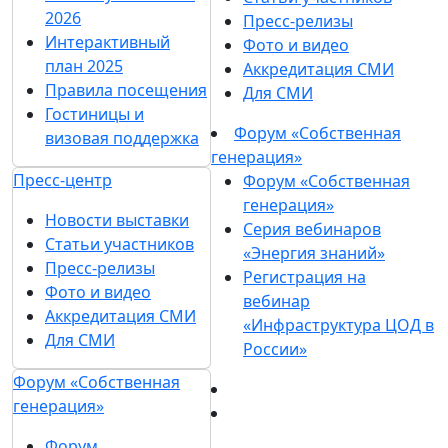
2026
Пресс-релизы
Интерактивный
Фото и видео
план 2025
Аккредитация СМИ
Правила посещения
Для СМИ
Гостиницы и
Форум «Собственная
визовая поддержка
генерация»
Пресс-центр
Форум «Собственная
генерация»
Новости выставки
Серия вебинаров
Статьи участников
«Энергия знаний»
Пресс-релизы
Регистрация на
Фото и видео
вебинар
Аккредитация СМИ
«Инфраструктура ЦОД в
Для СМИ
России»
Форум «Собственная
генерация»
Форум