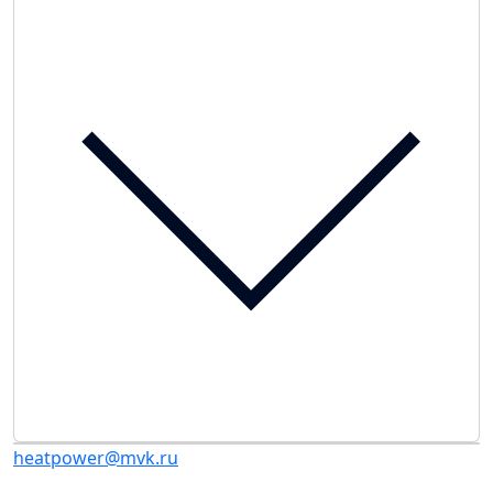
heatpower@mvk.ru