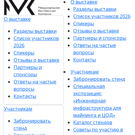
О выставке
Разделы выставки
Список участников 2026
О выставке
Спикеры
Отзывы о выставке
Разделы выставки
Партнеры и спонсоры
Список участников
Ответы на частые
2026
вопросы
Спикеры
Контакты
Отзывы о выставке
Партнеры и
Участникам
спонсоры
Забронировать стенд
Ответы на частые
Специальная
вопросы
экспозиция:
Контакты
«Инженерная
инфраструктура для
Участникам
майнинга и ЦОД»
Забронировать
Каталог стендов
стенд
Советы по участию в