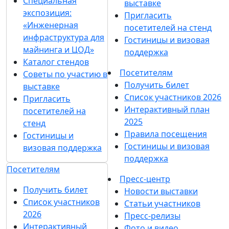
Специальная
выставке
экспозиция:
Пригласить
«Инженерная
посетителей на стенд
инфраструктура для
Гостиницы и визовая
майнинга и ЦОД»
поддержка
Каталог стендов
Посетителям
Советы по участию в
Получить билет
выставке
Список участников 2026
Пригласить
Интерактивный план
посетителей на
2025
стенд
Правила посещения
Гостиницы и
Гостиницы и визовая
визовая поддержка
поддержка
Посетителям
Пресс-центр
Получить билет
Новости выставки
Список участников
Статьи участников
2026
Пресс-релизы
Интерактивный
Фото и видео