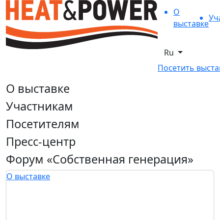
О
Уч
выставке
Ru
Посетить выста
О выставке
Участникам
Посетителям
Пресс-центр
Форум «Собственная генерация»
О выставке