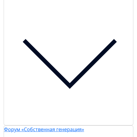
Форум «Собственная генерация»