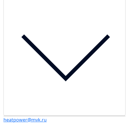
heatpower@mvk.ru