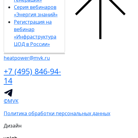
Серия вебинаров
«Энергия знаний»
Регистрация на
вебинар
«Инфраструктура
ЦОД в России»
heatpower@mvk.ru
+7 (495) 846-94-
14
©MVK
Политика обработки персональных данных
Дизайн