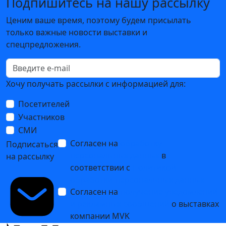
Подпишитесь на нашу рассылку
Ценим ваше время, поэтому будем присылать
только важные новости выставки и
спецпредложения.
Хочу получать рассылки с информацией для:
Посетителей
Участников
СМИ
Согласен на
обработку
Подписаться
персональных данных
в
на рассылку
соответствии с
Политикой
обработки персональных данных
Согласен на
получение уведомлений
и рекламных сообщений
о выставках
компании MVK