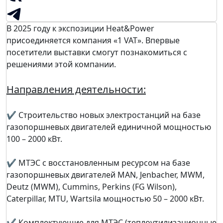
В 2025 году к экспозиции Heat&Power
присоединяется компания «1 VAT». Впервые
посетители выставки смогут познакомиться с
решениями этой компании.
Направления деятельности:
✔ Строительство новых электростанций на базе
газопоршневых двигателей единичной мощностью
100 – 2000 кВт.
✔ МТЭС с восстановленным ресурсом на базе
газопоршневых двигателей MAN, Jenbacher, MWM,
Deutz (MWM), Cummins, Perkins (FG Wilson),
Caterpillar, MTU, Wartsila мощностью 50 – 2000 кВт.
✔ Комплектующие для МТЭС (теплоутилизационные