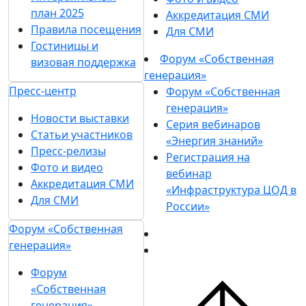
план 2025
Аккредитация СМИ
Правила посещения
Для СМИ
Гостиницы и
Форум «Собственная
визовая поддержка
генерация»
Пресс-центр
Форум «Собственная
генерация»
Новости выставки
Серия вебинаров
Статьи участников
«Энергия знаний»
Пресс-релизы
Регистрация на
Фото и видео
вебинар
Аккредитация СМИ
«Инфраструктура ЦОД в
Для СМИ
России»
Форум «Собственная
генерация»
Форум
«Собственная
генерация»