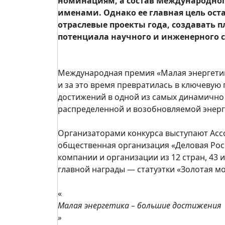
номинациям, а состав Международног
именами. Однако ее главная цель ос
отраслевые проекты года, создавать 
потенциала научного и инженерного 
Международная премия «Малая энергетик
и за это время превратилась в ключевую
достижений в одной из самых динамичн
распределенной и возобновляемой энерг
Организаторами конкурса выступают Асс
общественная организация «Деловая Росс
компании и организации из 12 стран, 43
главной награды — статуэтки «Золотая м
«
Малая энергетика – большие достижения
»