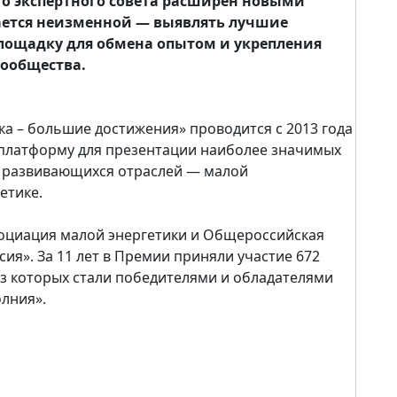
о экспертного совета расширен новыми
тается неизменной — выявлять лучшие
площадку для обмена опытом и укрепления
сообщества.
а – большие достижения» проводится с 2013 года
 платформу для презентации наиболее значимых
о развивающихся отраслей — малой
етике.
оциация малой энергетики и Общероссийская
ия». За 11 лет в Премии приняли участие 672
 из которых стали победителями и обладателями
олния».