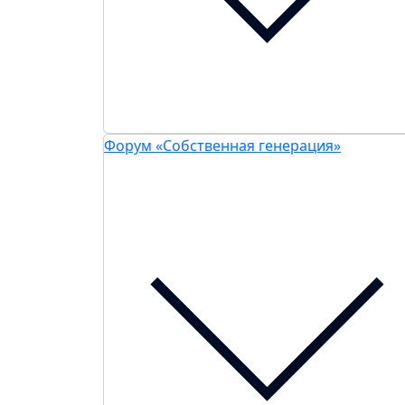
Форум «Собственная генерация»