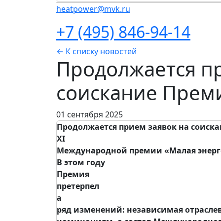
heatpower@mvk.ru
+7 (495) 846-94-14
← К списку новостей
Продолжается пр
соискание Прем
01 сентября 2025
Продолжается прием заявок на соиск
XI
Международной премии «Малая энерг
В этом году
Премия
претерпел
а
ряд изменений: независимая отраслев