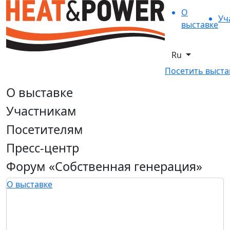
О
Уч
выставке
Ru
Посетить выста
О выставке
Участникам
Посетителям
Пресс-центр
Форум «Собственная генерация»
О выставке