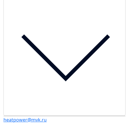
heatpower@mvk.ru