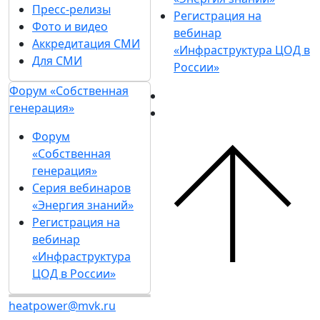
Пресс-релизы
Регистрация на
Фото и видео
вебинар
Аккредитация СМИ
«Инфраструктура ЦОД в
Для СМИ
России»
Форум «Собственная
генерация»
Форум
«Собственная
генерация»
Серия вебинаров
«Энергия знаний»
Регистрация на
вебинар
«Инфраструктура
ЦОД в России»
heatpower@mvk.ru