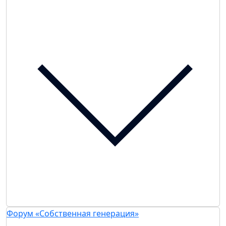
Форум «Собственная генерация»