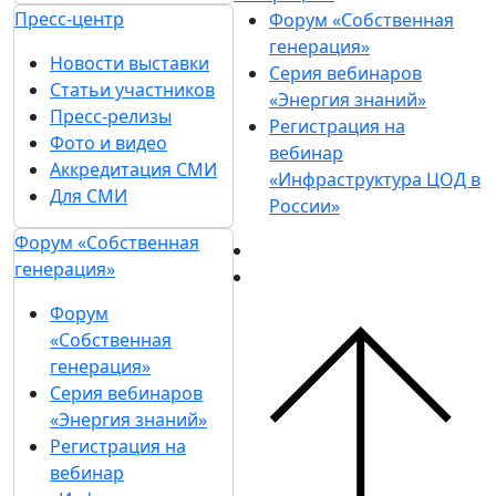
Пресс-центр
Форум «Собственная
генерация»
Новости выставки
Серия вебинаров
Статьи участников
«Энергия знаний»
Пресс-релизы
Регистрация на
Фото и видео
вебинар
Аккредитация СМИ
«Инфраструктура ЦОД в
Для СМИ
России»
Форум «Собственная
генерация»
Форум
«Собственная
генерация»
Серия вебинаров
«Энергия знаний»
Регистрация на
вебинар