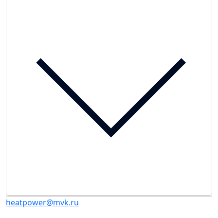
heatpower@mvk.ru