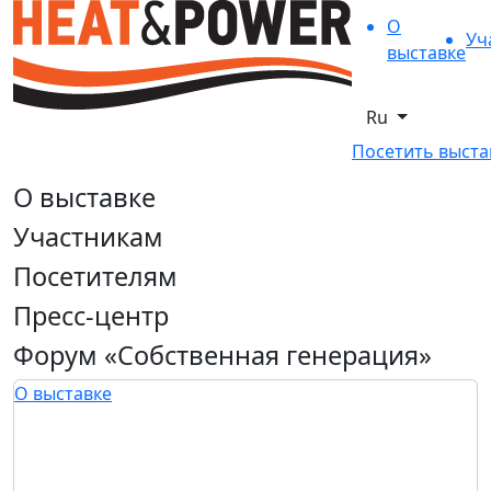
О
Уч
выставке
Ru
Посетить выста
О выставке
Участникам
Посетителям
Пресс-центр
Форум «Собственная генерация»
О выставке