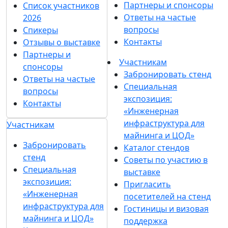
Партнеры и спонсоры
Список участников
Ответы на частые
2026
вопросы
Спикеры
Контакты
Отзывы о выставке
Партнеры и
Участникам
спонсоры
Забронировать стенд
Ответы на частые
Специальная
вопросы
экспозиция:
Контакты
«Инженерная
инфраструктура для
Участникам
майнинга и ЦОД»
Забронировать
Каталог стендов
стенд
Советы по участию в
Специальная
выставке
экспозиция:
Пригласить
«Инженерная
посетителей на стенд
инфраструктура для
Гостиницы и визовая
майнинга и ЦОД»
поддержка