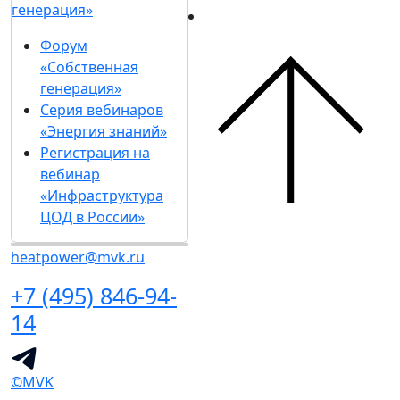
генерация»
Форум
«Собственная
генерация»
Серия вебинаров
«Энергия знаний»
Регистрация на
вебинар
«Инфраструктура
ЦОД в России»
heatpower@mvk.ru
+7 (495) 846-94-
14
©MVK