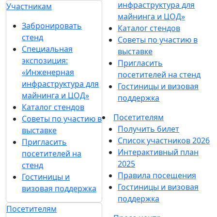
инфраструктура для
Участникам
майнинга и ЦОД»
Забронировать
Каталог стендов
стенд
Советы по участию в
Специальная
выставке
экспозиция:
Пригласить
«Инженерная
посетителей на стенд
инфраструктура для
Гостиницы и визовая
майнинга и ЦОД»
поддержка
Каталог стендов
Посетителям
Советы по участию в
Получить билет
выставке
Список участников 2026
Пригласить
Интерактивный план
посетителей на
2025
стенд
Правила посещения
Гостиницы и
Гостиницы и визовая
визовая поддержка
поддержка
Посетителям