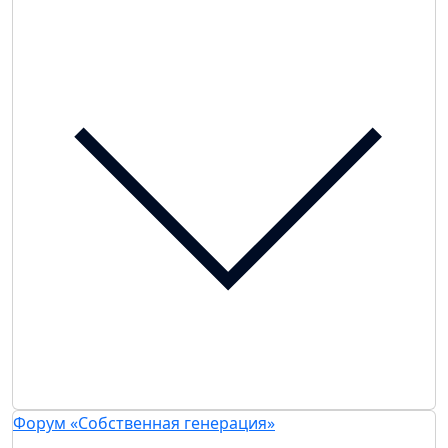
Форум «Собственная генерация»