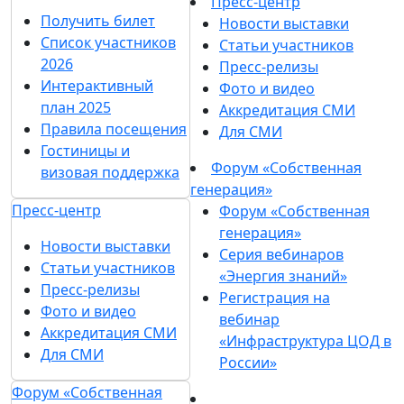
Пресс-центр
Получить билет
Новости выставки
Список участников
Статьи участников
2026
Пресс-релизы
Интерактивный
Фото и видео
план 2025
Аккредитация СМИ
Правила посещения
Для СМИ
Гостиницы и
Форум «Собственная
визовая поддержка
генерация»
Пресс-центр
Форум «Собственная
генерация»
Новости выставки
Серия вебинаров
Статьи участников
«Энергия знаний»
Пресс-релизы
Регистрация на
Фото и видео
вебинар
Аккредитация СМИ
«Инфраструктура ЦОД в
Для СМИ
России»
Форум «Собственная