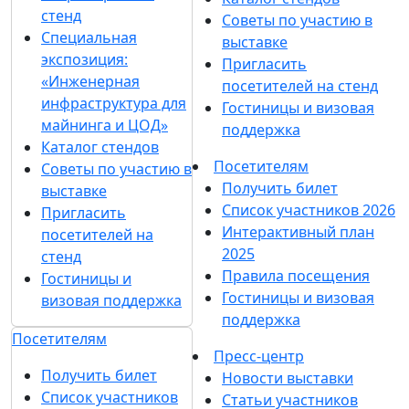
стенд
Советы по участию в
Специальная
выставке
экспозиция:
Пригласить
«Инженерная
посетителей на стенд
инфраструктура для
Гостиницы и визовая
майнинга и ЦОД»
поддержка
Каталог стендов
Посетителям
Советы по участию в
Получить билет
выставке
Список участников 2026
Пригласить
Интерактивный план
посетителей на
2025
стенд
Правила посещения
Гостиницы и
Гостиницы и визовая
визовая поддержка
поддержка
Посетителям
Пресс-центр
Получить билет
Новости выставки
Список участников
Статьи участников