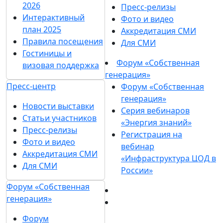
2026
Пресс-релизы
Интерактивный
Фото и видео
план 2025
Аккредитация СМИ
Правила посещения
Для СМИ
Гостиницы и
Форум «Собственная
визовая поддержка
генерация»
Пресс-центр
Форум «Собственная
генерация»
Новости выставки
Серия вебинаров
Статьи участников
«Энергия знаний»
Пресс-релизы
Регистрация на
Фото и видео
вебинар
Аккредитация СМИ
«Инфраструктура ЦОД в
Для СМИ
России»
Форум «Собственная
генерация»
Форум