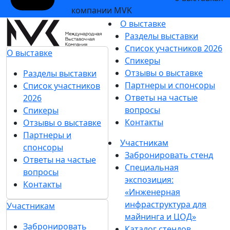
компании MVK
О выставке
Разделы выставки
Список участников 2026
О выставке
Спикеры
Отзывы о выставке
Разделы выставки
Партнеры и спонсоры
Список участников
Ответы на частые
2026
вопросы
Спикеры
Контакты
Отзывы о выставке
Партнеры и
Участникам
спонсоры
Забронировать стенд
Ответы на частые
Специальная
вопросы
экспозиция:
Контакты
«Инженерная
инфраструктура для
Участникам
майнинга и ЦОД»
Забронировать
Каталог стендов