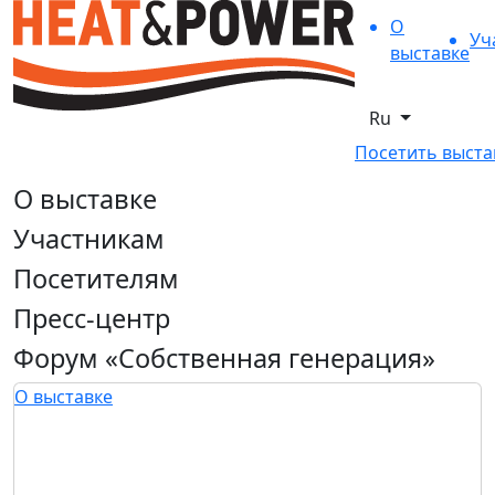
О
Уч
выставке
Ru
Посетить выста
О выставке
Участникам
Посетителям
Пресс-центр
Форум «Собственная генерация»
О выставке