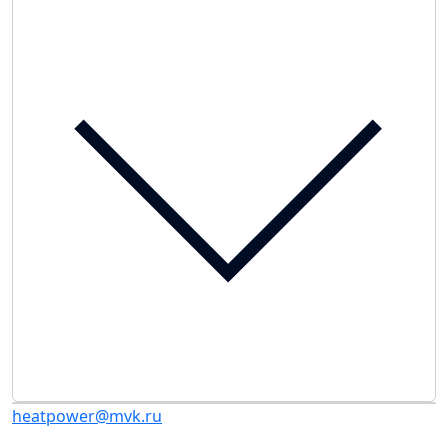
heatpower@mvk.ru