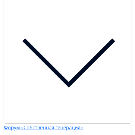
Форум «Собственная генерация»