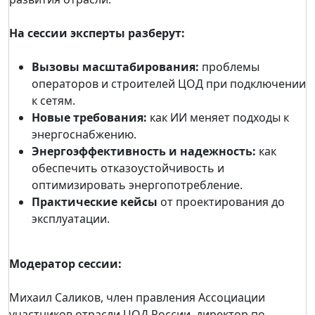
На сессии эксперты разберут:
Вызовы масштабирования:
проблемы
операторов и строителей ЦОД при подключении
к сетям.
Новые требования:
как ИИ меняет подходы к
энергоснабжению.
Энергоэффективность и надежность:
как
обеспечить отказоустойчивость и
оптимизировать энергопотребление.
Практические кейсы
от проектирования до
эксплуатации.
Модератор сессии:
Михаил Саликов, член правления Ассоциации
участников отрасли ЦОД России, директор по