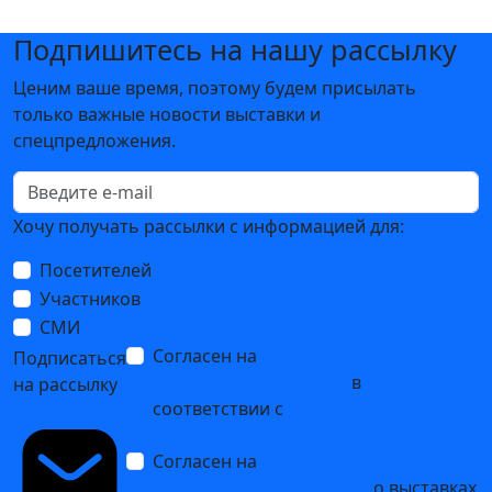
Подпишитесь на нашу рассылку
Ценим ваше время, поэтому будем присылать
только важные новости выставки и
спецпредложения.
Хочу получать рассылки с информацией для:
Посетителей
Участников
СМИ
Согласен на
обработку
Подписаться
персональных данных
в
на рассылку
соответствии с
Политикой
обработки персональных данных
Согласен на
получение уведомлений
и рекламных сообщений
о выставках