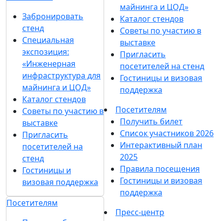
майнинга и ЦОД»
Забронировать
Каталог стендов
стенд
Советы по участию в
Специальная
выставке
экспозиция:
Пригласить
«Инженерная
посетителей на стенд
инфраструктура для
Гостиницы и визовая
майнинга и ЦОД»
поддержка
Каталог стендов
Посетителям
Советы по участию в
Получить билет
выставке
Список участников 2026
Пригласить
Интерактивный план
посетителей на
2025
стенд
Правила посещения
Гостиницы и
Гостиницы и визовая
визовая поддержка
поддержка
Посетителям
Пресс-центр