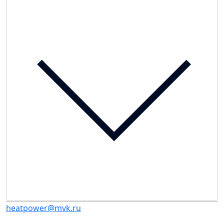
heatpower@mvk.ru