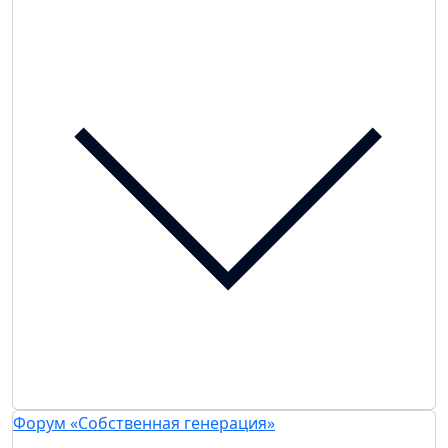
Форум «Собственная генерация»