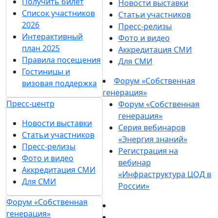
Получить билет
Новости выставки
Список участников
Статьи участников
2026
Пресс-релизы
Интерактивный
Фото и видео
план 2025
Аккредитация СМИ
Правила посещения
Для СМИ
Гостиницы и
Форум «Собственная
визовая поддержка
генерация»
Пресс-центр
Форум «Собственная
генерация»
Новости выставки
Серия вебинаров
Статьи участников
«Энергия знаний»
Пресс-релизы
Регистрация на
Фото и видео
вебинар
Аккредитация СМИ
«Инфраструктура ЦОД в
Для СМИ
России»
Форум «Собственная
генерация»