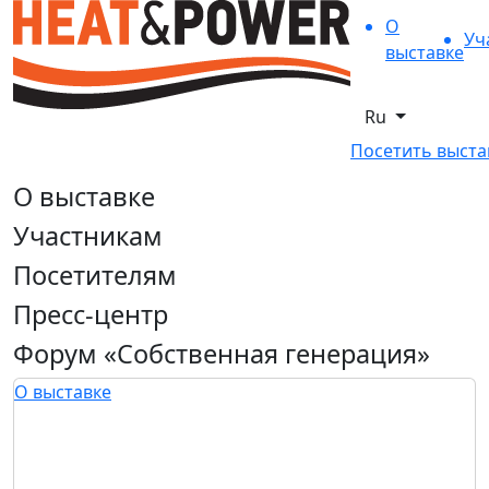
О
Уч
выставке
Ru
Посетить выста
О выставке
Участникам
Посетителям
Пресс-центр
Форум «Собственная генерация»
О выставке