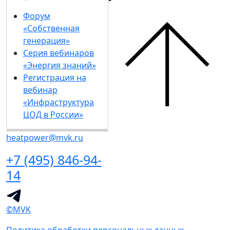
Форум
«Собственная
генерация»
Серия вебинаров
«Энергия знаний»
Регистрация на
вебинар
«Инфраструктура
ЦОД в России»
heatpower@mvk.ru
+7 (495) 846-94-
14
©MVK